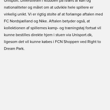
Unisport. Diversiteten i klubben på tværs af køn og
nationaliteter og målet om at udvikle hele spillere er
virkelig unikt. Vi er rigtig stolte af at forlænge aftalen med
FC Nordsjælland og Nike. Aftalen betyder også, at
kollektionen af spillernes kamp- og træningstøj fortsat vil
kunne bestilles direkte hjem i stuen via Unisport.dk,
ligesom det vil kunne købes i FCN Shoppen ved Right to
Dream Park.