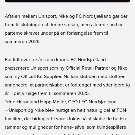
Aftalen mellem Unisport, Nike og FC Nordsjælland gælder
frem til slutningen af denne sæson, men allerede nu har
parterne skrevet under på en forlængelse frem til
sommeren 2025.
For lidt over tre år siden kunne FC Nordsjælland
præsentere Unisport som ny Official Retail Partner og Nike
som ny Official Kit Supplier. Nu kan klubben med stolthed
annoncere, at partnerskabet er forlænget med yderligere to
år – det vil sige frem til sommeren 2025.
Trine Hesselund Hopp Møller, CEO i FC Nordsjælland
– Unisport og Nike blev hurtigt en helt naturlig del af FCN-
familien, der bidrager til vores fokus på at skabe de bedste
rammer og muligheder for herre- såvel som kvindespillere