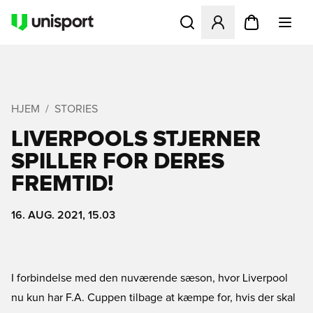
Åbner en Modal til at logge 
HJEM
STORIES
LIVERPOOLS STJERNER
SPILLER FOR DERES
FREMTID!
16. AUG. 2021, 15.03
I forbindelse med den nuværende sæson, hvor Liverpool
nu kun har F.A. Cuppen tilbage at kæmpe for, hvis der skal