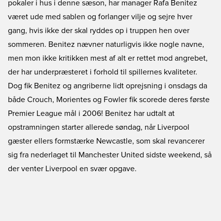
pokaler i hus i denne sæson, har manager Rafa Benitez
været ude med sablen og forlanger vilje og sejre hver
gang, hvis ikke der skal ryddes op i truppen hen over
sommeren. Benitez nævner naturligvis ikke nogle navne,
men mon ikke kritikken mest af alt er rettet mod angrebet,
der har underpræsteret i forhold til spillernes kvaliteter.
Dog fik Benitez og angriberne lidt oprejsning i onsdags da
både Crouch, Morientes og Fowler fik scorede deres første
Premier League mål i 2006! Benitez har udtalt at
opstramningen starter allerede søndag, når Liverpool
gæster ellers formstærke Newcastle, som skal revancerer
sig fra nederlaget til Manchester United sidste weekend, så
der venter Liverpool en svær opgave.