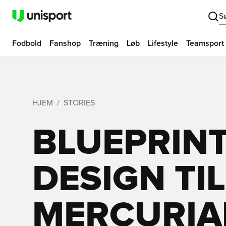
S
Fodbold
Fanshop
Træning
Løb
Lifestyle
Teamsport
HJEM
STORIES
BLUEPRINT
DESIGN TIL
MERCURIA