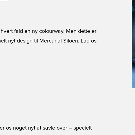
 i hvert fald en ny colourway. Men dette er
elt nyt design til Mercurial Siloen. Lad os
ver os noget nyt at savle over – specielt