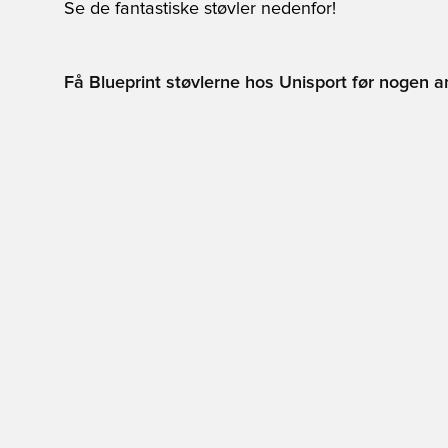
Se de fantastiske støvler nedenfor!
Få Blueprint støvlerne hos Unisport før nogen an