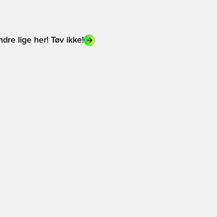
dre lige her! Tøv ikke!