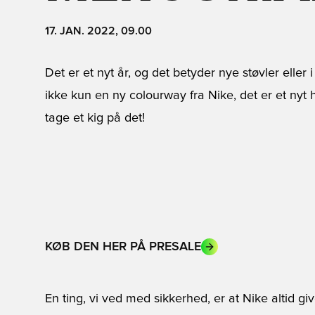
17. JAN. 2022, 09.00
Det er et nyt år, og det betyder nye støvler eller
ikke kun en ny colourway fra Nike, det er et nyt h
tage et kig på det!
KØB DEN HER PÅ PRESALE
En ting, vi ved med sikkerhed, er at
Nike
altid gi