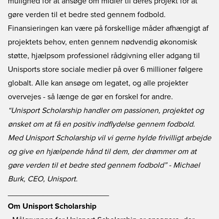
mulighed for at ansøge om midler til deres projekt for at
gøre verden til et bedre sted gennem fodbold.
Finansieringen kan være på forskellige måder afhængigt af
projektets behov, enten gennem nødvendig økonomisk
støtte, hjælpsom professionel rådgivning eller adgang til
Unisports store sociale medier på over 6 millioner følgere
globalt. Alle kan ansøge om legatet, og alle projekter
overvejes - så længe de gør en forskel for andre.
“Unisport Scholarship handler om passionen, projektet og
ønsket om at få en positiv indflydelse gennem fodbold.
Med Unisport Scholarship vil vi gerne hylde frivilligt arbejde
og give en hjælpende hånd til dem, der drømmer om at
gøre verden til et bedre sted gennem fodbold” - Michael
Burk, CEO, Unisport.
_______________________
Om Unisport Scholarship