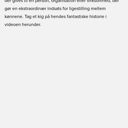
der gives til en person, organisation eller virksomhed, der
gør en ekstraordinær indsats for ligestilling mellem
kønnene. Tag et kig på hendes fantastiske historie i
videoen herunder.