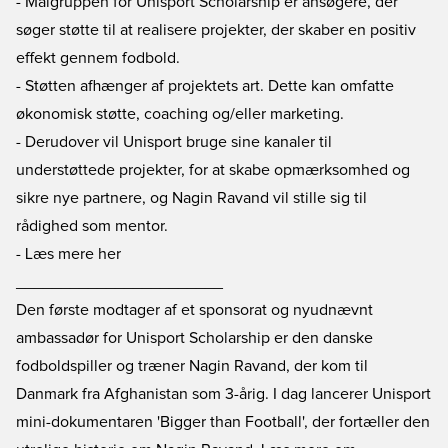
- Målgruppen for Unisport Scholarship er ansøgere, der
søger støtte til at realisere projekter, der skaber en positiv
effekt gennem fodbold.
- Støtten afhænger af projektets art. Dette kan omfatte
økonomisk støtte, coaching og/eller marketing.
- Derudover vil Unisport bruge sine kanaler til
understøttede projekter, for at skabe opmærksomhed og
sikre nye partnere, og Nagin Ravand vil stille sig til
rådighed som mentor.
- Læs mere
her
_______________________
Den første modtager af et sponsorat og nyudnævnt
ambassadør for Unisport Scholarship er den danske
fodboldspiller og træner Nagin Ravand, der kom til
Danmark fra Afghanistan som 3-årig. I dag lancerer Unisport
mini-dokumentaren 'Bigger than Football', der fortæller den