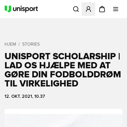
Åbner en Modal til at logge 
HJEM
STORIES
UNISPORT SCHOLARSHIP |
LAD OS HJÆLPE MED AT
GØRE DIN FODBOLDDRØM
TIL VIRKELIGHED
12. OKT. 2021, 10.37