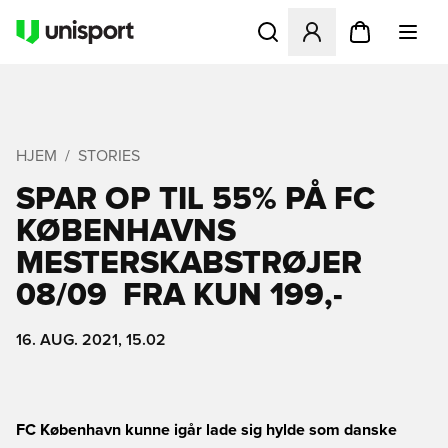
Åbner en Modal til at logge 
HJEM
STORIES
SPAR OP TIL 55% PÅ FC
KØBENHAVNS
MESTERSKABSTRØJER
08/09  FRA KUN 199,-
16. AUG. 2021, 15.02
FC København kunne igår lade sig hylde som danske