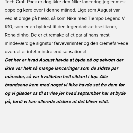
Tech Craft Pack er dog ikke den Nike lancering jeg er mest
oppe og køre over i denne måned. Lige som August var
ved at drage på hæld, så kom Nike med Tiempo Legend V
R10, som er en hyldest til den legendariske brasilianer,
Ronaldinho. De er et remake af et par af hans mest
mindeværdige signatur farvevarianter og den cremefarvede
overdel er intet mindre end sensationel.
Det her er hvad August havde at byde på og selvom der
ikke var helt så mange lanceringer som de sidste par
måneder, så var kvaliteten helt sikkert i top. Alle
brandsene kom med noget vi ikke havde set fra dem før
og vi glæder os til at vise jer hvad september har at byde
på, fordi vi kan allerede afsløre at det bliver vildt.