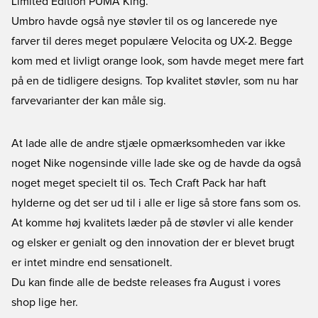
Limited Edition PUMA King.
Umbro havde også nye støvler til os og lancerede nye
farver til deres meget populære Velocita og UX-2. Begge
kom med et livligt orange look, som havde meget mere fart
på en de tidligere designs. Top kvalitet støvler, som nu har
farvevarianter der kan måle sig.
At lade alle de andre stjæle opmærksomheden var ikke
noget Nike nogensinde ville lade ske og de havde da også
noget meget specielt til os. Tech Craft Pack har haft
hylderne og det ser ud til i alle er lige så store fans som os.
At komme høj kvalitets læder på de støvler vi alle kender
og elsker er genialt og den innovation der er blevet brugt
er intet mindre end sensationelt.
Du kan finde alle de bedste releases fra August i vores
shop lige her.