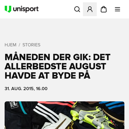
Åbner en Modal til at logge 
HJEM
STORIES
MÅNEDEN DER GIK: DET
ALLERBEDSTE AUGUST
HAVDE AT BYDE PÅ
31. AUG. 2015, 16.00