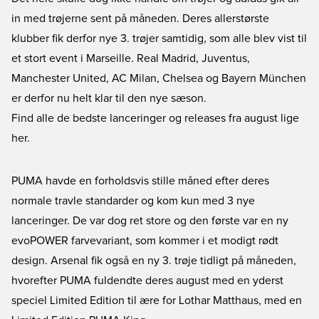
in med trøjerne sent på måneden. Deres allerstørste
klubber fik derfor nye 3. trøjer samtidig, som alle blev vist til
et stort event i Marseille. Real Madrid, Juventus,
Manchester United, AC Milan, Chelsea og Bayern München
er derfor nu helt klar til den nye sæson.
Find alle de bedste lanceringer og releases fra august lige
her.
PUMA havde en forholdsvis stille måned efter deres
normale travle standarder og kom kun med 3 nye
lanceringer. De var dog ret store og den første var en ny
evoPOWER farvevariant, som kommer i et modigt rødt
design. Arsenal fik også en ny 3. trøje tidligt på måneden,
hvorefter PUMA fuldendte deres august med en yderst
speciel Limited Edition til ære for Lothar Matthaus, med en