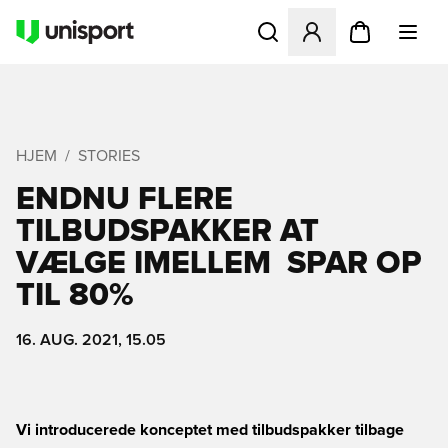
Åbner en Modal til at logge 
HJEM
STORIES
ENDNU FLERE
TILBUDSPAKKER AT
VÆLGE IMELLEM  SPAR OP
TIL 80%
16. AUG. 2021, 15.05
Vi introducerede konceptet med tilbudspakker tilbage