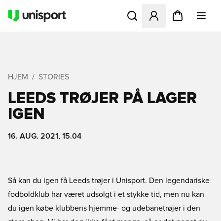
Åbner en Modal til at logge 
HJEM
STORIES
LEEDS TRØJER PÅ LAGER
IGEN
16. AUG. 2021, 15.04
Så kan du igen få Leeds trøjer i Unisport. Den legendariske
fodboldklub har været udsolgt i et stykke tid, men nu kan
du igen købe klubbens hjemme- og udebanetrøjer i den