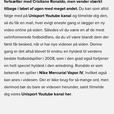
fortsætter med Cristiano Ronaldo, men vender stærkt
tilbage i løbet af ugen med meget andet.
Du kan som altid
følge med på
Unisport Youtube kanal
og tilmelde dig den,
så du får en mail, hver evigt eneste gang vi lægger en ny
video online på siden. Således vil du være en af de mest
velinformerede fodboldfans, da du vil være blandt dem der
først får besked, når vi har nye videoer på siden. Denne
gang er det altså blevet til endnu en hyldest til verdens
bedste fodboldspiller i 2008, som i den grad også fortjener
en helt speciel hyldest i den anledning. Ronaldo er som
bekendt en spiller i
Nike Mercurial Vapor IV
, hvilket også
kan anes i videoen. Der er ikke brug for så mange ord, men
derimod bør du bare se videoen herunder, samt tilmelde
dig vores
Unisport Youtube kanal her
.