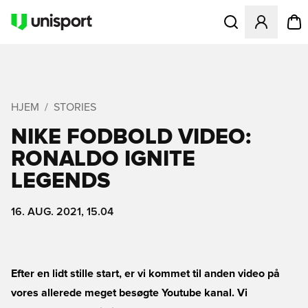
Åbner en Modal til
HJEM
STORIES
NIKE FODBOLD VIDEO:
RONALDO IGNITE
LEGENDS
16. AUG. 2021, 15.04
Efter en lidt stille start, er vi kommet til anden video på
vores allerede meget besøgte Youtube kanal. Vi