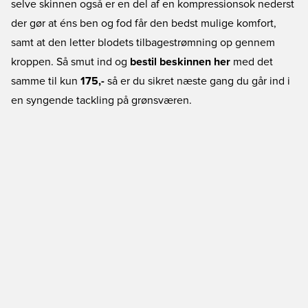
selve skinnen også er en del af en kompressionsok nederst
der gør at éns ben og fod får den bedst mulige komfort,
samt at den letter blodets tilbagestrømning op gennem
kroppen. Så smut ind og
bestil beskinnen her
med det
samme til kun
175,-
så er du sikret næste gang du går ind i
en syngende tackling på grønsværen.