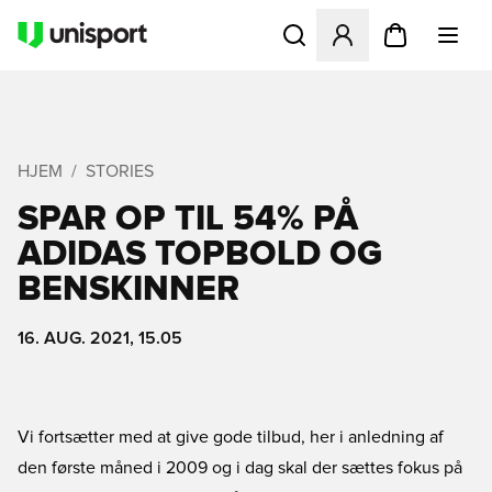
Åbner en Modal til at logge 
HJEM
STORIES
SPAR OP TIL 54% PÅ
ADIDAS TOPBOLD OG
BENSKINNER
16. AUG. 2021, 15.05
Vi fortsætter med at give gode tilbud, her i anledning af
den første måned i 2009 og i dag skal der sættes fokus på