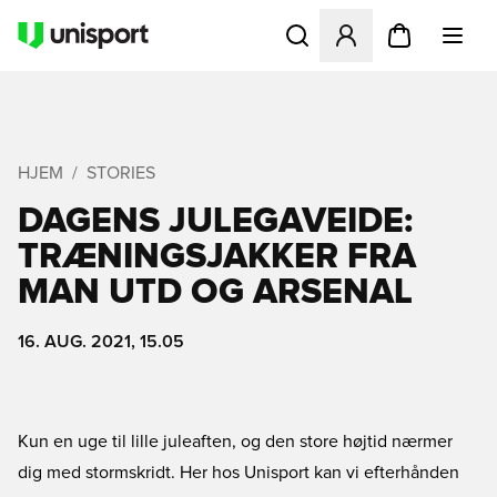
Åbner en Modal til at logge 
HJEM
STORIES
DAGENS JULEGAVEIDE:
TRÆNINGSJAKKER FRA
MAN UTD OG ARSENAL
16. AUG. 2021, 15.05
Kun en uge til lille juleaften, og den store højtid nærmer
dig med stormskridt. Her hos Unisport kan vi efterhånden