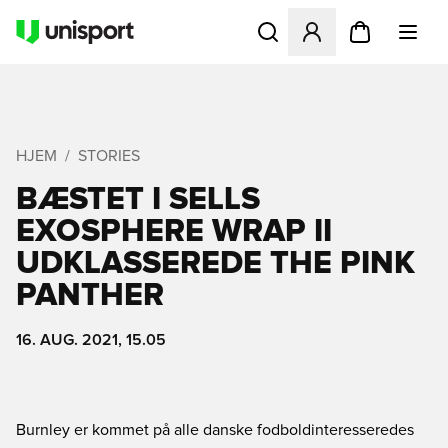
Åbner en Modal til at logge 
HJEM
STORIES
BÆSTET I SELLS
EXOSPHERE WRAP II
UDKLASSEREDE THE PINK
PANTHER
16. AUG. 2021, 15.05
Burnley er kommet på alle danske fodboldinteresseredes