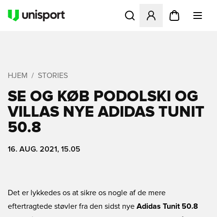
Åbner en Modal til at logge 
HJEM
STORIES
SE OG KØB PODOLSKI OG
VILLAS NYE ADIDAS TUNIT
50.8
16. AUG. 2021, 15.05
Det er lykkedes os at sikre os nogle af de mere
eftertragtede støvler fra den sidst nye
Adidas Tunit 50.8