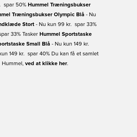
.  spar 50%
Hummel Træningsbukser
mel Træningsbukser Olympic Blå
- Nu
dklæde Stort
- Nu kun 99 kr.  spar 33%
 spar 33% Tasker
Hummel Sportstaske
ortstaske Small Blå
- Nu kun 149 kr. 
kun 149 kr.  spar 40% Du kan få et samlet
fra Hummel,
ved at klikke her
.