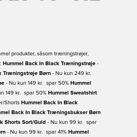
mmel produkter, såsom træningstrøjer,
r:
Hummel Back In Black Træningstrøje
-
 Træningstrøje Børn
- Nu kun 249 kr. 
me
- Nu kun 149 kr.  spar 50%
Hummel
n 149 kr.  spar 50%
Hummel Sweatshirt
er/Shorts
Hummel Back In Black
mel Back In Black Træningsbukser Børn
k Shorts Sort/Guld
- Nu kun 99 kr.  spar
ørn
- Nu kun 99 kr.  spar 41%
Hummel