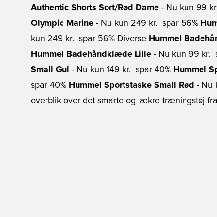
Authentic Shorts Sort/Rød Dame
- Nu kun 99 kr
Olympic Marine
- Nu kun 249 kr.  spar 56%
Hum
kun 249 kr.  spar 56% Diverse
Hummel Badehån
Hummel Badehåndklæde Lille
- Nu kun 99 kr. 
Small Gul
- Nu kun 149 kr.  spar 40%
Hummel Sp
spar 40%
Hummel Sportstaske Small Rød
- Nu 
overblik over det smarte og lækre træningstøj 