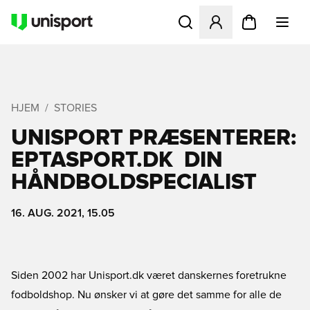
Åbner en Modal til at logge 
HJEM
STORIES
UNISPORT PRÆSENTERER:
EPTASPORT.DK  DIN
HÅNDBOLDSPECIALIST
16. AUG. 2021, 15.05
Siden 2002 har Unisport.dk været danskernes foretrukne
fodboldshop. Nu ønsker vi at gøre det samme for alle de