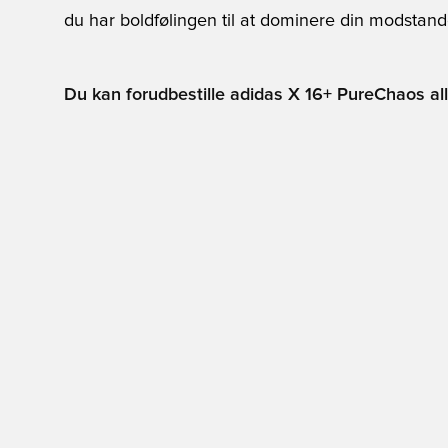
du har boldfølingen til at dominere din modstand
Du kan forudbestille adidas X 16+ PureChaos all