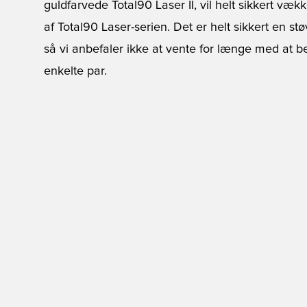
guldfarvede Total90 Laser II, vil helt sikkert væ
af Total90 Laser-serien. Det er helt sikkert en st
så vi anbefaler ikke at vente for længe med at best
enkelte par.