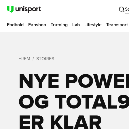
S
Fodbold
Fanshop
Træning
Løb
Lifestyle
Teamsport
HJEM
STORIES
NYE POWE
OG TOTAL9
ER KLAR