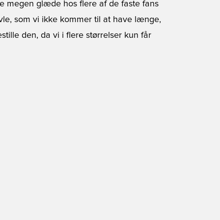
kke megen glæde hos flere af de faste fans
øvle, som vi ikke kommer til at have længe,
ille den, da vi i flere størrelser kun får