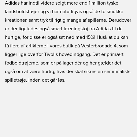
Adidas har indtil videre solgt mere end 1 million tyske
landsholdstrøjer og vi har naturligvis også de to smukke
kreationer, samt tryk til rigtig mange af spillerne. Derudover
er der ligeledes også smart træningstøj fra Adidas til de
hurtige, for disse er også sat ned med 15%! Husk at du kan
få flere af artiklerne i vores butik på Vesterbrogade 4, som
ligger lige overfor Tivolis hovedindgang. Det er primært
fodboldtrøjerne, som er på lager dér og her gælder det
også om at være hurtig, hvis der skal sikres en semifinalists
spilletrøje, inden det går løs.