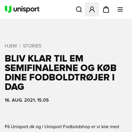
Åbner en Modal til at logge 
HJEM
STORIES
BLIV KLAR TIL EM
SEMIFINALERNE OG KØB
DINE FODBOLDTRØJER I
DAG
16. AUG. 2021, 15.05
På Unisport.dk og i Unisport Fodboldshop er vi klar med