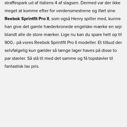
straffespark ud af italiens 4 af slagsen. Dermed var der ikke
meget at komme efter for verdensmestrene og iført sine
Reebok Sprintfit Pro II
, som også Henry spiller med, kunne
han give det gamle hæderkronede engelske mærke en sejr
blandt alle de store mærker. Lige nu kan du spare helt op til
900,- på vores Reebok Sprintfit Pro II modeller. Et tilbud der
selvfølgelig kun gælder så længe lager haves på disse to
par støvler. Så slå til med det samme og få topstøvler til
fantastisk lav pris.