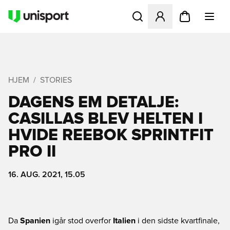
Åbner en Modal til at logge 
HJEM
STORIES
DAGENS EM DETALJE:
CASILLAS BLEV HELTEN I
HVIDE REEBOK SPRINTFIT
PRO II
16. AUG. 2021, 15.05
Da
Spanien
igår stod overfor
Italien
i den sidste kvartfinale,