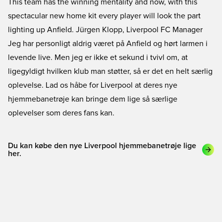
This team has the winning mentality and now, with this
spectacular new home kit every player will look the part
lighting up Anfield. Jürgen Klopp, Liverpool FC Manager
Jeg har personligt aldrig været på Anfield og hørt larmen i
levende live. Men jeg er ikke et sekund i tvivl om, at
ligegyldigt hvilken klub man støtter, så er det en helt særlig
oplevelse. Lad os håbe for Liverpool at deres nye
hjemmebanetrøje kan bringe dem lige så særlige
oplevelser som deres fans kan.
Du kan købe den nye Liverpool hjemmebanetrøje lige
her.