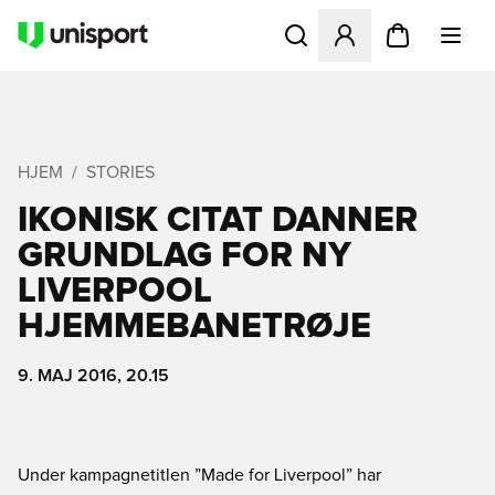
Åbner en Modal til at logge 
HJEM
STORIES
IKONISK CITAT DANNER
GRUNDLAG FOR NY
LIVERPOOL
HJEMMEBANETRØJE
9. MAJ 2016, 20.15
Under kampagnetitlen ”Made for Liverpool” har