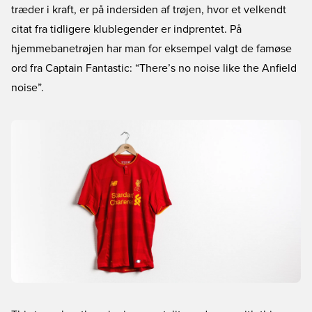
træder i kraft, er på indersiden af trøjen, hvor et velkendt
citat fra tidligere klublegender er indprentet. På
hjemmebanetrøjen har man for eksempel valgt de famøse
ord fra Captain Fantastic: “There’s no noise like the Anfield
noise”.