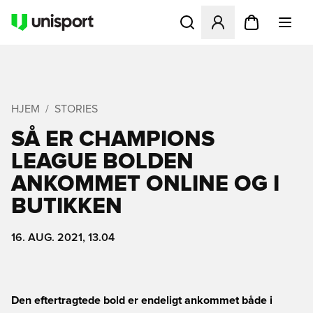
Åbner en Modal til at logge 
HJEM
STORIES
SÅ ER CHAMPIONS
LEAGUE BOLDEN
ANKOMMET ONLINE OG I
BUTIKKEN
16. AUG. 2021, 13.04
Den eftertragtede bold er endeligt ankommet både i