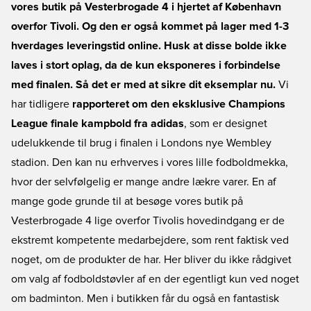
vores butik på Vesterbrogade 4 i hjertet af København
overfor Tivoli. Og den er også kommet på lager med 1-3
hverdages leveringstid online. Husk at disse bolde ikke
laves i stort oplag, da de kun eksponeres i forbindelse
med finalen. Så det er med at sikre dit eksemplar nu.
Vi
har tidligere
rapporteret om den eksklusive Champions
League finale kampbold fra adidas
, som er designet
udelukkende til brug i finalen i Londons nye Wembley
stadion. Den kan nu erhverves i vores lille fodboldmekka,
hvor der selvfølgelig er mange andre lækre varer. En af
mange gode grunde til at besøge vores butik på
Vesterbrogade 4 lige overfor Tivolis hovedindgang er de
ekstremt kompetente medarbejdere, som rent faktisk ved
noget, om de produkter de har. Her bliver du ikke rådgivet
om valg af fodboldstøvler af en der egentligt kun ved noget
om badminton. Men i butikken får du også en fantastisk