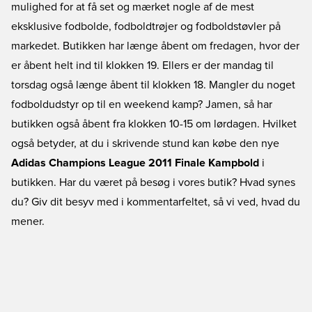
mulighed for at få set og mærket nogle af de mest
eksklusive fodbolde, fodboldtrøjer og fodboldstøvler på
markedet. Butikken har længe åbent om fredagen, hvor der
er åbent helt ind til klokken 19. Ellers er der mandag til
torsdag også længe åbent til klokken 18. Mangler du noget
fodboldudstyr op til en weekend kamp? Jamen, så har
butikken også åbent fra klokken 10-15 om lørdagen. Hvilket
også betyder, at du i skrivende stund kan købe den nye
Adidas Champions League 2011 Finale Kampbold
i
butikken. Har du været på besøg i vores butik? Hvad synes
du? Giv dit besyv med i kommentarfeltet, så vi ved, hvad du
mener.