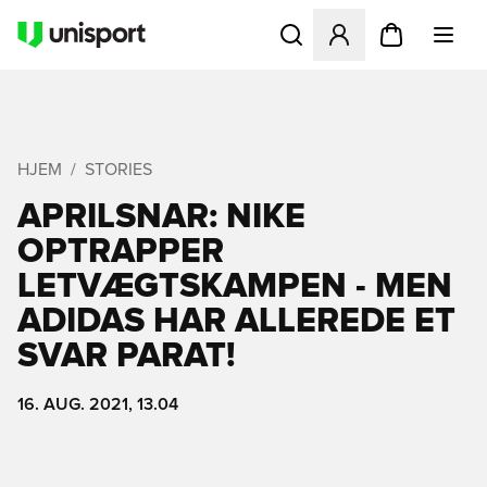
Åbner en Modal til at logge 
HJEM
STORIES
APRILSNAR: NIKE
OPTRAPPER
LETVÆGTSKAMPEN - MEN
ADIDAS HAR ALLEREDE ET
SVAR PARAT!
16. AUG. 2021, 13.04