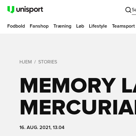
S
Fodbold
Fanshop
Træning
Løb
Lifestyle
Teamsport
HJEM
STORIES
MEMORY LA
MERCURIAL
16. AUG. 2021, 13.04