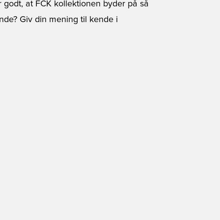
r godt, at FCK kollektionen byder på så
nde? Giv din mening til kende i