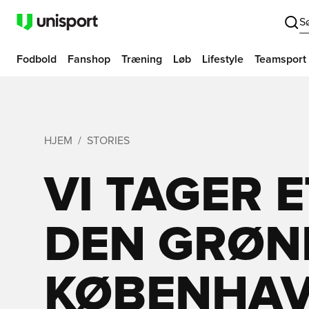
S
Fodbold
Fanshop
Træning
Løb
Lifestyle
Teamsport
HJEM
STORIES
VI TAGER E
DEN GRØNN
KØBENHAVN