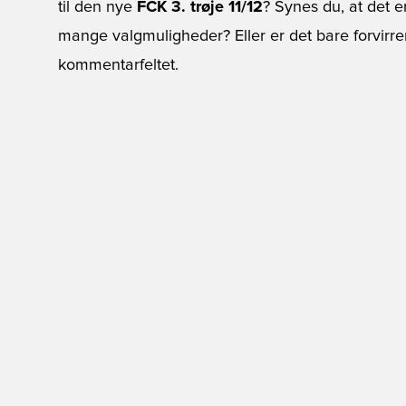
til den nye
FCK 3. trøje 11/12
? Synes du, at det e
mange valgmuligheder? Eller er det bare forvirre
kommentarfeltet.