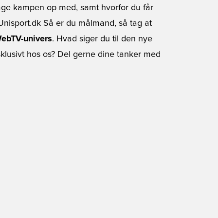
age kampen op med, samt hvorfor du får
Unisport.dk Så er du målmand, så tag at
ebTV-univers
. Hvad siger du til den nye
ksklusivt hos os? Del gerne dine tanker med