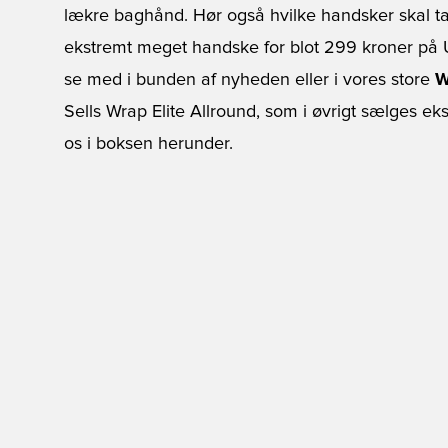
lækre baghånd. Hør også hvilke handsker skal t
ekstremt meget handske for blot 299 kroner på 
se med i bunden af nyheden eller i vores store
W
Sells Wrap Elite Allround, som i øvrigt sælges e
os i boksen herunder.