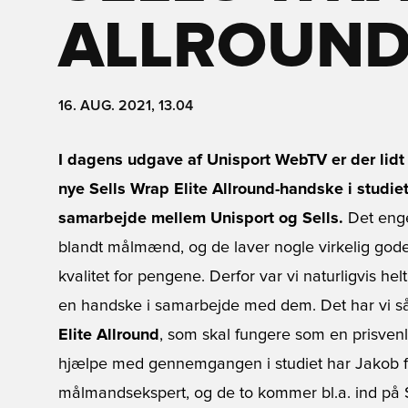
ALLROUN
16. AUG. 2021, 13.04
I dagens udgave af Unisport WebTV er der lid
nye Sells Wrap Elite Allround-handske i studiet
samarbejde mellem Unisport og Sells.
Det eng
blandt målmænd, og de laver nogle virkelig god
kvalitet for pengene. Derfor var vi naturligvis hel
en handske i samarbejde med dem. Det har vi så g
Elite Allround
, som skal fungere som en prisvenlig
hjælpe med gennemgangen i studiet har Jakob f
målmandsekspert, og de to kommer bl.a. ind på 