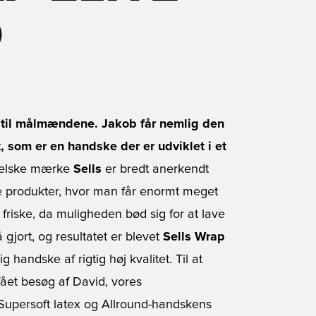
D
t til målmændene. Jakob får nemlig den
, som er en handske der er udviklet i et
elske mærke
Sells
er bredt anerkendt
e produkter, hvor man får enormt meget
t friske, da muligheden bød sig for at lave
jort, og resultatet er blevet
Sells Wrap
 handske af rigtig høj kvalitet. Til at
ået besøg af David, vores
Supersoft latex og Allround-handskens