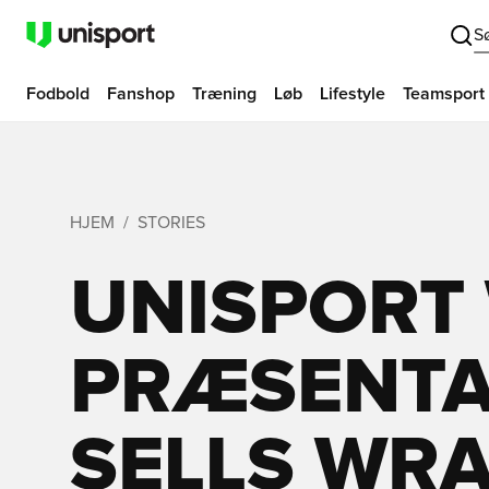
S
Fodbold
Fanshop
Træning
Løb
Lifestyle
Teamsport
HJEM
STORIES
UNISPORT
PRÆSENTA
SELLS WRA