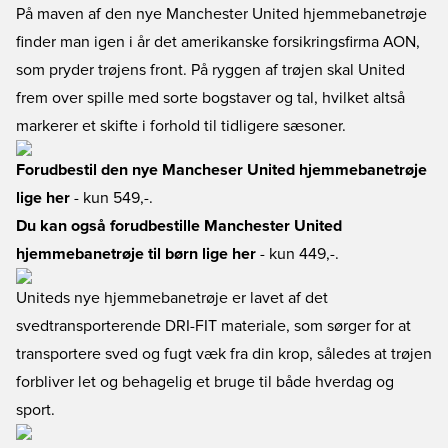
På maven af den nye Manchester United hjemmebanetrøje
finder man igen i år det amerikanske forsikringsfirma AON,
som pryder trøjens front. På ryggen af trøjen skal United
frem over spille med sorte bogstaver og tal, hvilket altså
markerer et skifte i forhold til tidligere sæsoner.
Forudbestil den nye Mancheser United hjemmebanetrøje
lige her
- kun 549,-.
Du kan også forudbestille Manchester United
hjemmebanetrøje til børn lige her
- kun 449,-.
Uniteds nye hjemmebanetrøje er lavet af det
svedtransporterende DRI-FIT materiale, som sørger for at
transportere sved og fugt væk fra din krop, således at trøjen
forbliver let og behagelig et bruge til både hverdag og
sport.