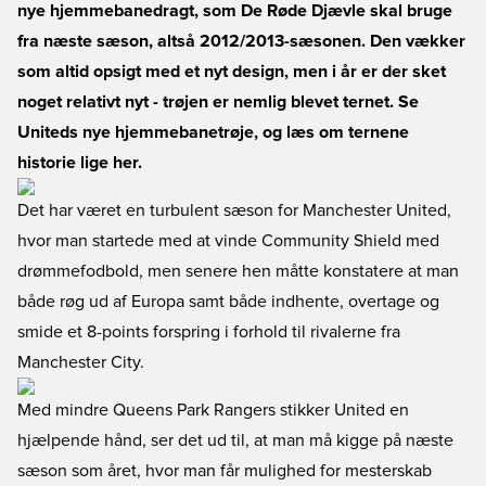
nye hjemmebanedragt, som De Røde Djævle skal bruge
fra næste sæson, altså 2012/2013-sæsonen. Den vækker
som altid opsigt med et nyt design, men i år er der sket
noget relativt nyt - trøjen er nemlig blevet ternet. Se
Uniteds nye hjemmebanetrøje, og læs om ternene
historie lige her.
Det har været en turbulent sæson for Manchester United,
hvor man startede med at vinde Community Shield med
drømmefodbold, men senere hen måtte konstatere at man
både røg ud af Europa samt både indhente, overtage og
smide et 8-points forspring i forhold til rivalerne fra
Manchester City.
Med mindre Queens Park Rangers stikker United en
hjælpende hånd, ser det ud til, at man må kigge på næste
sæson som året, hvor man får mulighed for mesterskab