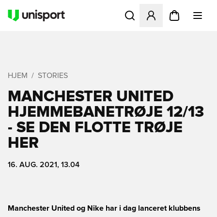
Åbner en Modal til at logge 
HJEM
STORIES
MANCHESTER UNITED
HJEMMEBANETRØJE 12/13
- SE DEN FLOTTE TRØJE
HER
16. AUG. 2021, 13.04
Manchester United og Nike har i dag lanceret klubbens