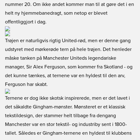
nummer 20. Om ikke andet kommer man til at gøre det i en
helt ny hjemmebanedragt, som netop er blevet
offentliggjort i dag.
Trøjen er naturligvis rigtig United-rød, men er denne gang
udstyret med mørkerøde tern på hele trøjen. Det henleder
måske tanken på Manchester Uniteds legendariske
manager, Sir Alex Ferguson, som kommer fra Skotland - og
det kunne tænkes, at ternene var en hyldest til den arv,
Ferguson har skabt.
Ternene er dog ikke skotsk inspirerede, men er det lavet i
det såkaldte Gingham-mønster. Mønsteret er et klassisk
tekstildesign, der stammer helt tilbage fra dengang
Manchester var en stor tekstil- og industriby sent i 1800-
tallet. Således er Gingham-ternene en hyldest til klubbens