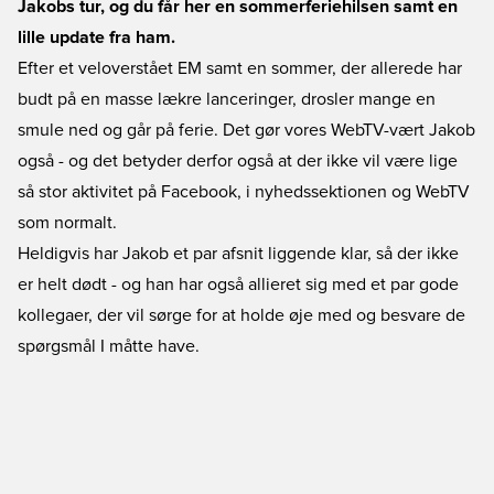
Jakobs tur, og du får her en sommerferiehilsen samt en
lille update fra ham.
Efter et veloverstået EM samt en sommer, der allerede har
budt på en masse lækre lanceringer, drosler mange en
smule ned og går på ferie. Det gør vores WebTV-vært Jakob
også - og det betyder derfor også at der ikke vil være lige
så stor aktivitet på Facebook, i nyhedssektionen og WebTV
som normalt.
Heldigvis har Jakob et par afsnit liggende klar, så der ikke
er helt dødt - og han har også allieret sig med et par gode
kollegaer, der vil sørge for at holde øje med og besvare de
spørgsmål I måtte have.