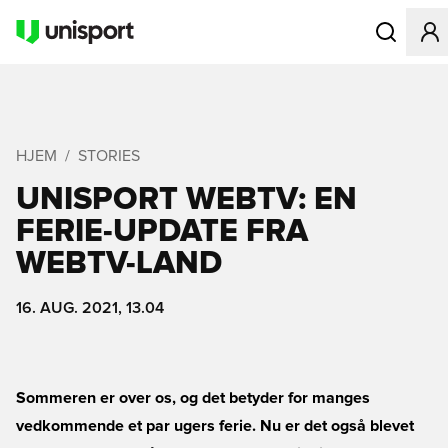
Åbner en Mo
HJEM
STORIES
UNISPORT WEBTV: EN
FERIE-UPDATE FRA
WEBTV-LAND
16. AUG. 2021, 13.04
Sommeren er over os, og det betyder for manges
vedkommende et par ugers ferie. Nu er det også blevet