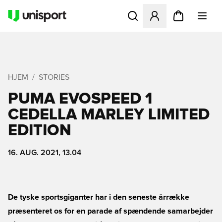
Åbner en Modal til at logge 
HJEM
STORIES
PUMA EVOSPEED 1
CEDELLA MARLEY LIMITED
EDITION
16. AUG. 2021, 13.04
De tyske sportsgiganter har i den seneste årrække
præsenteret os for en parade af spændende samarbejder