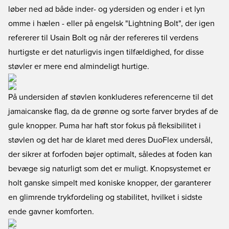
løber ned ad både inder- og ydersiden og ender i et lyn
omme i hælen - eller på engelsk "Lightning Bolt", der igen
refererer til Usain Bolt og når der refereres til verdens
hurtigste er det naturligvis ingen tilfældighed, for disse
støvler er mere end almindeligt hurtige.
På undersiden af støvlen konkluderes referencerne til det
jamaicanske flag, da de grønne og sorte farver brydes af de
gule knopper. Puma har haft stor fokus på fleksibilitet i
støvlen og det har de klaret med deres DuoFlex undersål,
der sikrer at forfoden bøjer optimalt, således at foden kan
bevæge sig naturligt som det er muligt. Knopsystemet er
holt ganske simpelt med koniske knopper, der garanterer
en glimrende trykfordeling og stabilitet, hvilket i sidste
ende gavner komforten.