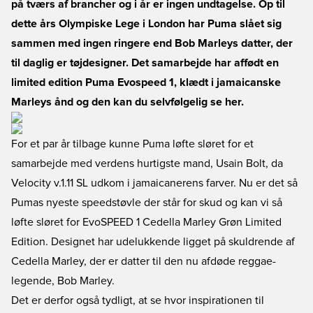
på tværs af brancher og i år er ingen undtagelse. Op til
dette års Olympiske Lege i London har Puma slået sig
sammen med ingen ringere end Bob Marleys datter, der
til daglig er tøjdesigner. Det samarbejde har affødt en
limited edition Puma Evospeed 1, klædt i jamaicanske
Marleys ånd og den kan du selvfølgelig se her.
For et par år tilbage kunne Puma løfte sløret for et
samarbejde med verdens hurtigste mand, Usain Bolt, da
Velocity v.1.11 SL udkom i jamaicanerens farver. Nu er det så
Pumas nyeste speedstøvle der står for skud og kan vi så
løfte sløret for EvoSPEED 1 Cedella Marley Grøn Limited
Edition. Designet har udelukkende ligget på skuldrende af
Cedella Marley, der er datter til den nu afdøde reggae-
legende, Bob Marley.
Det er derfor også tydligt, at se hvor inspirationen til