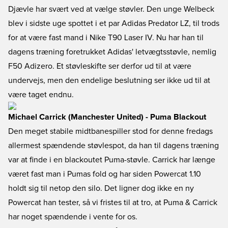
Djævle har svært ved at vælge støvler. Den unge Welbeck
blev i sidste uge spottet i et par Adidas Predator LZ, til trods
for at være fast mand i Nike T90 Laser IV. Nu har han til
dagens træning foretrukket Adidas' letvægtsstøvle, nemlig
F50 Adizero. Et støvleskifte ser derfor ud til at være
undervejs, men den endelige beslutning ser ikke ud til at
være taget endnu.
Michael Carrick (Manchester United) - Puma Blackout
Den meget stabile midtbanespiller stod for denne fredags
allermest spændende støvlespot, da han til dagens træning
var at finde i en blackoutet Puma-støvle. Carrick har længe
været fast man i Pumas fold og har siden Powercat 1.10
holdt sig til netop den silo. Det ligner dog ikke en ny
Powercat han tester, så vi fristes til at tro, at Puma & Carrick
har noget spændende i vente for os.