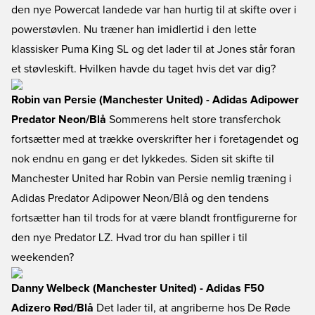
den nye Powercat landede var han hurtig til at skifte over i
powerstøvlen. Nu træner han imidlertid i den lette
klassisker Puma King SL og det lader til at Jones står foran
et støvleskift. Hvilken havde du taget hvis det var dig?
Robin van Persie (Manchester United) - Adidas Adipower
Predator Neon/Blå
Sommerens helt store transferchok
fortsætter med at trække overskrifter her i foretagendet og
nok endnu en gang er det lykkedes. Siden sit skifte til
Manchester United har Robin van Persie nemlig træning i
Adidas Predator Adipower Neon/Blå og den tendens
fortsætter han til trods for at være blandt frontfigurerne for
den nye Predator LZ. Hvad tror du han spiller i til
weekenden?
Danny Welbeck (Manchester United) - Adidas F50
Adizero Rød/Blå
Det lader til, at angriberne hos De Røde