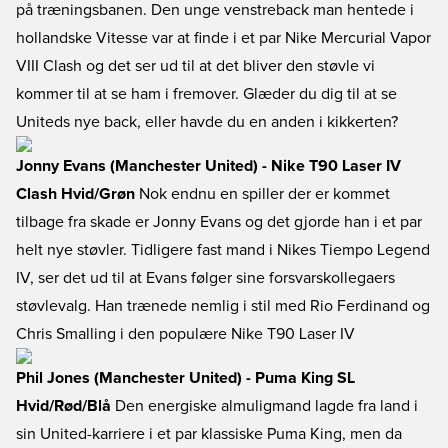
på træningsbanen. Den unge venstreback man hentede i
hollandske Vitesse var at finde i et par Nike Mercurial Vapor
VIII Clash og det ser ud til at det bliver den støvle vi
kommer til at se ham i fremover. Glæder du dig til at se
Uniteds nye back, eller havde du en anden i kikkerten?
Jonny Evans (Manchester United) - Nike T90 Laser IV
Clash Hvid/Grøn
Nok endnu en spiller der er kommet
tilbage fra skade er Jonny Evans og det gjorde han i et par
helt nye støvler. Tidligere fast mand i Nikes Tiempo Legend
IV, ser det ud til at Evans følger sine forsvarskollegaers
støvlevalg. Han trænede nemlig i stil med Rio Ferdinand og
Chris Smalling i den populære Nike T90 Laser IV
Phil Jones (Manchester United) - Puma King SL
Hvid/Rød/Blå
Den energiske almuligmand lagde fra land i
sin United-karriere i et par klassiske Puma King, men da