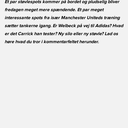
Et par støvlespots kommer på bordet og pludselig bliver
fredagen meget mere spændende. Et par meget
interessante spots fra især Manchester Uniteds træning
sætter tankerne igang. Er Welbeck på vej til Adidas? Hvad
er det Carrick han tester? Ny silo eller ny støvle? Lad os
høre hvad du tror i kommentarfeltet herunder.