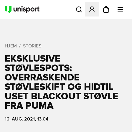
Åbner en Modal til at logge 
HJEM
STORIES
EKSKLUSIVE
STØVLESPOTS:
OVERRASKENDE
STØVLESKIFT OG HIDTIL
USET BLACKOUT STØVLE
FRA PUMA
16. AUG. 2021, 13.04