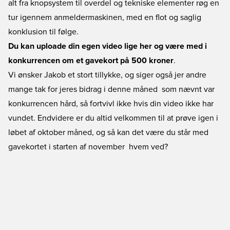
alt fra knopsystem til overdel og tekniske elementer røg en
tur igennem anmeldermaskinen, med en flot og saglig
konklusion til følge.
Du kan uploade din egen video lige her og være med i
konkurrencen om et gavekort på 500 kroner
.
Vi ønsker Jakob et stort tillykke, og siger også jer andre
mange tak for jeres bidrag i denne måned  som nævnt var
konkurrencen hård, så fortvivl ikke hvis din video ikke har
vundet. Endvidere er du altid velkommen til at prøve igen i
løbet af oktober måned, og så kan det være du står med
gavekortet i starten af november  hvem ved?