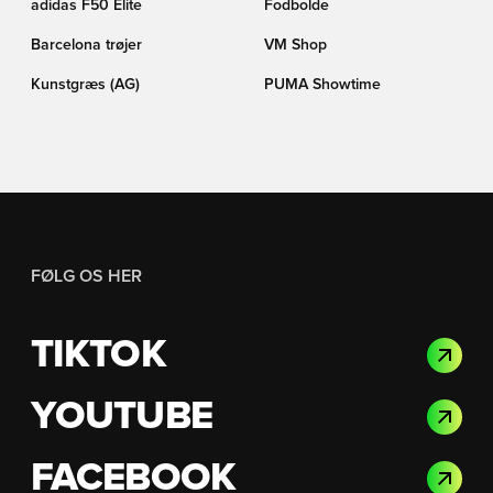
adidas F50 Elite
Fodbolde
Barcelona trøjer
VM Shop
Kunstgræs (AG)
PUMA Showtime
FØLG OS HER
TIKTOK
YOUTUBE
FACEBOOK