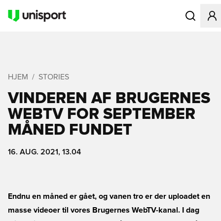
Åbner en Mo
HJEM
STORIES
VINDEREN AF BRUGERNES
WEBTV FOR SEPTEMBER
MÅNED FUNDET
16. AUG. 2021, 13.04
Endnu en måned er gået, og vanen tro er der uploadet en
masse videoer til vores Brugernes WebTV-kanal. I dag