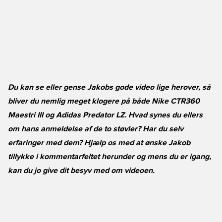
Du kan se eller gense Jakobs gode video lige herover, så
bliver du nemlig meget klogere på både Nike CTR360
Maestri III og Adidas Predator LZ. Hvad synes du ellers
om hans anmeldelse af de to støvler? Har du selv
erfaringer med dem? Hjælp os med at ønske Jakob
tillykke i kommentarfeltet herunder og mens du er igang,
kan du jo give dit besyv med om videoen.