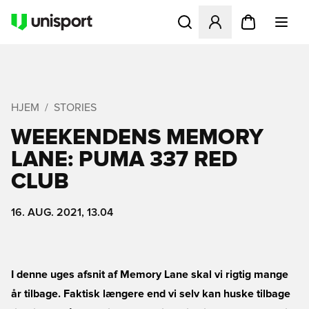
Åbner en Modal til at logge 
HJEM
STORIES
WEEKENDENS MEMORY
LANE: PUMA 337 RED
CLUB
16. AUG. 2021, 13.04
I denne uges afsnit af Memory Lane skal vi rigtig mange
år tilbage. Faktisk længere end vi selv kan huske tilbage