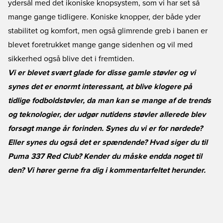
ydersål med det ikoniske knopsystem, som vi har set så
mange gange tidligere. Koniske knopper, der både yder
stabilitet og komfort, men også glimrende greb i banen er
blevet foretrukket mange gange sidenhen og vil med
sikkerhed også blive det i fremtiden.
Vi er blevet svært glade for disse gamle støvler og vi
synes det er enormt interessant, at blive klogere på
tidlige fodboldstøvler, da man kan se mange af de trends
og teknologier, der udgør nutidens støvler allerede blev
forsøgt mange år forinden. Synes du vi er for nørdede?
Eller synes du også det er spændende? Hvad siger du til
Puma 337 Red Club? Kender du måske endda noget til
den? Vi hører gerne fra dig i kommentarfeltet herunder.