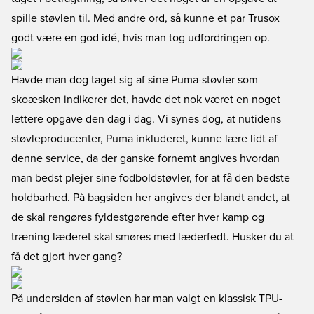
spille støvlen til. Med andre ord, så kunne et par Trusox
godt være en god idé, hvis man tog udfordringen op.
Havde man dog taget sig af sine Puma-støvler som
skoæsken indikerer det, havde det nok været en noget
lettere opgave den dag i dag. Vi synes dog, at nutidens
støvleproducenter, Puma inkluderet, kunne lære lidt af
denne service, da der ganske fornemt angives hvordan
man bedst plejer sine fodboldstøvler, for at få den bedste
holdbarhed. På bagsiden her angives der blandt andet, at
de skal rengøres fyldestgørende efter hver kamp og
træning læderet skal smøres med læderfedt. Husker du at
få det gjort hver gang?
På undersiden af støvlen har man valgt en klassisk TPU-