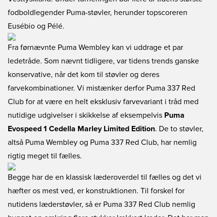
fodboldlegender Puma-støvler, herunder topscoreren
Eusébio og Pélé.
Fra førnævnte Puma Wembley kan vi uddrage et par
ledetråde. Som nævnt tidligere, var tidens trends ganske
konservative, når det kom til støvler og deres
farvekombinationer. Vi mistænker derfor Puma 337 Red
Club for at være en helt eksklusiv farvevariant i tråd med
nutidige udgivelser i skikkelse af eksempelvis
Puma
Evospeed 1 Cedella Marley Limited Edition
. De to støvler,
altså Puma Wembley og Puma 337 Red Club, har nemlig
rigtig meget til fælles.
Begge har de en klassisk læderoverdel til fælles og det vi
hæfter os mest ved, er konstruktionen. Til forskel for
nutidens læderstøvler, så er Puma 337 Red Club nemlig