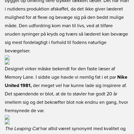
bygget op omkring flere stykker lækkert læder. Det har man
i nutidens produktion afskaffet, da det ikke giver læderet
mulighed for at flexe og bevæge sig på den bedst mulige
måde. Den udfordring kom man til livs, ved at tilføre
snuden syninger på kryds og tværs så læderet kan bevæge
sig mest fordelagtigt i forhold til fodens naturlige
bevægelser.
Designet virker måske bekendt for den faste læser af
Memory Lane. I sidste uge havde vi nemlig fat i et par
Nike
United 1981,
der meget vel har kunne lade sig inspirere af.
Det spændende er blot, at de to støvler har godt 20 år
imellem sig og det bekræfter blot nok endnu en gang, hvor
fremsynede de var.
The Leaping Cat
har altid været synonymt med kvalitet og