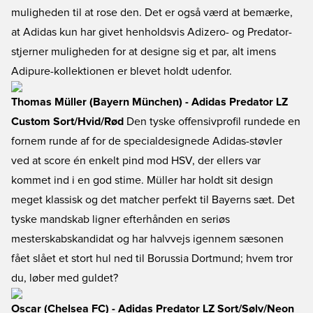
muligheden til at rose den. Det er også værd at bemærke,
at Adidas kun har givet henholdsvis Adizero- og Predator-
stjerner muligheden for at designe sig et par, alt imens
Adipure-kollektionen er blevet holdt udenfor.
Thomas Müller (Bayern München) - Adidas Predator LZ
Custom Sort/Hvid/Rød
Den tyske offensivprofil rundede en
fornem runde af for de specialdesignede Adidas-støvler
ved at score én enkelt pind mod HSV, der ellers var
kommet ind i en god stime. Müller har holdt sit design
meget klassisk og det matcher perfekt til Bayerns sæt. Det
tyske mandskab ligner efterhånden en seriøs
mesterskabskandidat og har halvvejs igennem sæsonen
fået slået et stort hul ned til Borussia Dortmund; hvem tror
du, løber med guldet?
Oscar (Chelsea FC) - Adidas Predator LZ Sort/Sølv/Neon