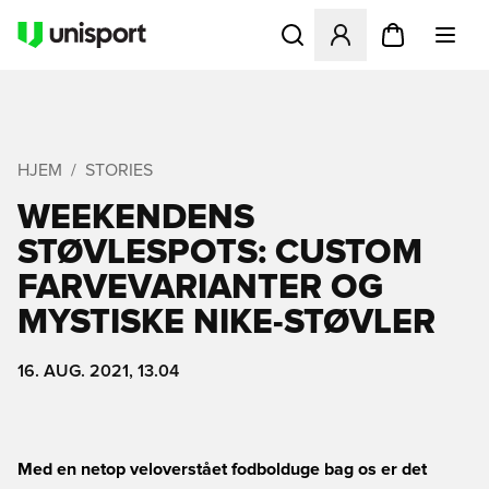
Åbner en Modal til at logge 
HJEM
STORIES
WEEKENDENS
STØVLESPOTS: CUSTOM
FARVEVARIANTER OG
MYSTISKE NIKE-STØVLER
16. AUG. 2021, 13.04
Med en netop veloverstået fodbolduge bag os er det