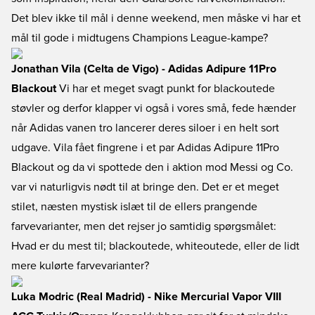
Det blev ikke til mål i denne weekend, men måske vi har et
mål til gode i midtugens Champions League-kampe?
Jonathan Vila (Celta de Vigo) - Adidas Adipure 11Pro
Blackout
Vi har et meget svagt punkt for blackoutede
støvler og derfor klapper vi også i vores små, fede hænder
når Adidas vanen tro lancerer deres siloer i en helt sort
udgave. Vila fået fingrene i et par Adidas Adipure 11Pro
Blackout og da vi spottede den i aktion mod Messi og Co.
var vi naturligvis nødt til at bringe den. Det er et meget
stilet, næsten mystisk islæt til de ellers prangende
farvevarianter, men det rejser jo samtidig spørgsmålet:
Hvad er du mest til; blackoutede, whiteoutede, eller de lidt
mere kulørte farvevarianter?
Luka Modric (Real Madrid) - Nike Mercurial Vapor VIII