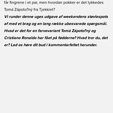
får fingrene i et par, men hvordan pokker er det lykkedes
Tomá Zápoto?ný fra Tjekkiet?
Vi runder denne uges udgave af weekendens støvlespots
af med et brag og en lang række ubesvarede spørgsmål.
Hvad er det for en farvevariant Tomá Zápoto?ný og
Cristiano Ronaldo har fået på fødderne? Hvad tror du, det
er? Lad os høre dit bud i kommentarfeltet herunder.