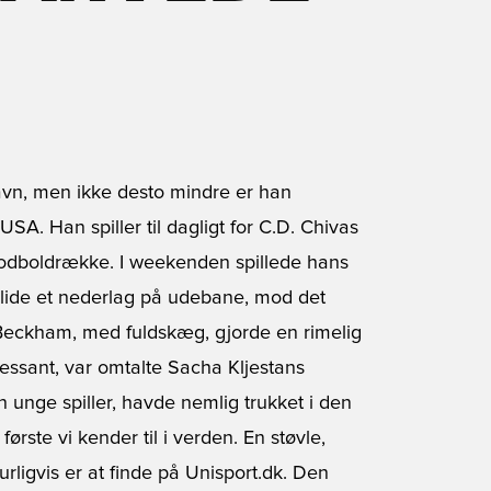
avn, men ikke desto mindre er han
A. Han spiller til dagligt for C.D. Chivas
fodboldrække. I weekenden spillede hans
lide et nederlag på udebane, mod det
Beckham, med fuldskæg, gjorde en rimelig
essant, var omtalte Sacha Kljestans
n unge spiller, havde nemlig trukket i den
første vi kender til i verden. En støvle,
ligvis er at finde på Unisport.dk. Den