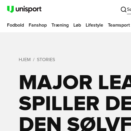
S
Fodbold
Fanshop
Træning
Løb
Lifestyle
Teamsport
HJEM
STORIES
MAJOR LE
SPILLER D
DEN SØLV