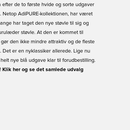
 efter de to første hvide og sorte udgaver
on. Netop AdiPURE-kollektionen, har været
nge har taget den nye støvle til sig og
rulæder støvle. At den er kommet til
ør den ikke mindre attraktiv og de fleste
l. Det er en nyklassiker allerede. Lige nu
elt nye blå udgave klar til forudbestilling.
!
Klik her og se det samlede udvalg