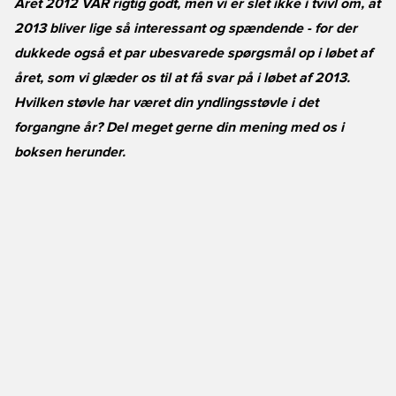
Året 2012 VAR rigtig godt, men vi er slet ikke i tvivl om, at
2013 bliver lige så interessant og spændende - for der
dukkede også et par ubesvarede spørgsmål op i løbet af
året, som vi glæder os til at få svar på i løbet af 2013.
Hvilken støvle har været din yndlingsstøvle i det
forgangne år? Del meget gerne din mening med os i
boksen herunder.