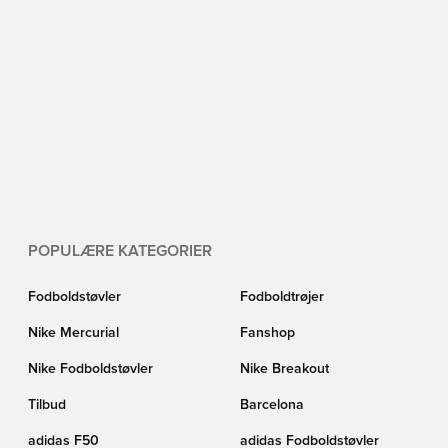
POPULÆRE KATEGORIER
Fodboldstøvler
Fodboldtrøjer
Nike Mercurial
Fanshop
Nike Fodboldstøvler
Nike Breakout
Tilbud
Barcelona
adidas F50
adidas Fodboldstøvler