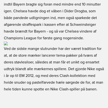
indtil Bayern bragte sig foran med mindre end 10 minutter
igen. Chelsea havde dog et våben i Dider Drogba, som
både pandede udligningen ind, men også sparkede det
afgørende straffespark i kassen efter at Schweinsteiger
havde brændt for Bayern - og så var Chelsea vindere af
Champions League for første gang nogensinde.
Ved de sidste mange slutrunder har der været tradition for
at, at de store mærker lancerer tema-pakker på tværs af
deres støvlesiloer, således at man får et unikt og ensartet
udtryk blandt alle mærkernes spillere. Det gjorde Nike også
i år op til EM 2012, og med deres Clash-kollektion med
hvide snuder og pastelfarvede hæle sørgede de for, at man
hele tiden kunne spotte en Nike Clash-spiller på banen.