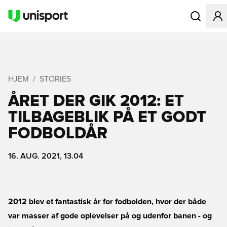
Åbner en Mo
HJEM
STORIES
ÅRET DER GIK 2012: ET
TILBAGEBLIK PÅ ET GODT
FODBOLDÅR
16. AUG. 2021, 13.04
2012 blev et fantastisk år for fodbolden, hvor der både
var masser af gode oplevelser på og udenfor banen - og