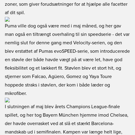
zoner, som giver forudsætninger for at hjælpe alle facetter
af dit spil.
Puma ville dog også være med i maj måned, og her gav
man også en tiltrængt overhaling til sin speedserie - det var
nemlig slut for denne gang med Velocity-serien, og den
blev erstattet af Pumas evoSPEED-serie, som introducerede
en støvle der både havde vægt på at være let, have god
fleksibilitet og et lækkert fit. Støvlen blev et stort hit, og
stjerner som Falcao, Agüero, Gomez og Yaya Toure
hoppede straks i støvlen, der kom i både læder og
mikrofiber.
I slutningen af maj blev årets Champions League-finale
spillet, og her tog Bayern München hjemme imod Chelsea,
der havde overrasket ved at slå et stærkt Barcelona-
mandskab ud i semifinalen. Kampen var længe helt lige,