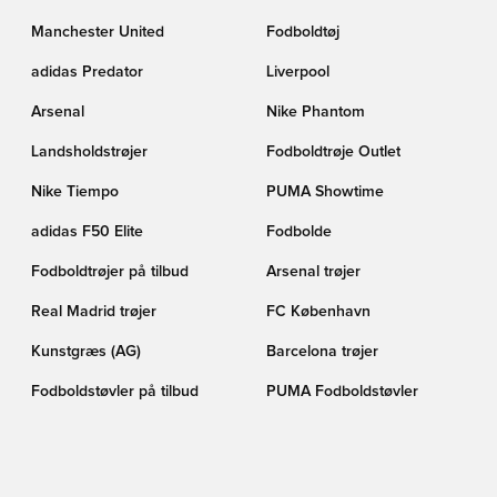
Manchester United
Fodboldtøj
adidas Predator
Liverpool
Arsenal
Nike Phantom
Landsholdstrøjer
Fodboldtrøje Outlet
Nike Tiempo
PUMA Showtime
adidas F50 Elite
Fodbolde
Fodboldtrøjer på tilbud
Arsenal trøjer
Real Madrid trøjer
FC København
Kunstgræs (AG)
Barcelona trøjer
Fodboldstøvler på tilbud
PUMA Fodboldstøvler