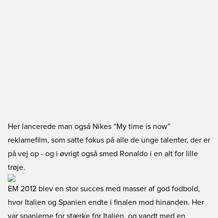
Her lancerede man også Nikes “My time is now”
reklamefilm, som satte fokus på alle de unge talenter, der er
på vej op - og i øvrigt også smed Ronaldo i en alt for lille
trøje.
EM 2012 blev en stor succes med masser af god fodbold,
hvor Italien og Spanien endte i finalen mod hinanden. Her
var spanierne for stærke for Italien, og vandt med en