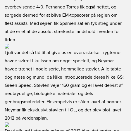
overbevisende 4-0. Fernando Torres fik også nettet, og
sørgede dermed for at blive EM-topscorer på reglen om
flest assists. Med sejren fik Spanien sat en tyk streg under,
at de er et af de absolut stærkeste landshold i verden for
tiden.
I juli var det så tid til at give os en overraskelse - rygterne
havde svirret i kulissen om noget specielt, og Neymar
havde trænet i nogle sorte, hemmelige støvler. Alle tabte
dog næse og mund, da Nike introducerede deres Nike GS;
Green Speed. Støvlen vejer 160 gram og er lavet delvist af
nedbrydelige, biologiske materialer og dels
genbrugsmaterialer. Eksempelvis er sålen lavet af bønner.
Neymar fik eksklusivt støvlen til OL, og der blev blot lavet
2012 på verdensplan.