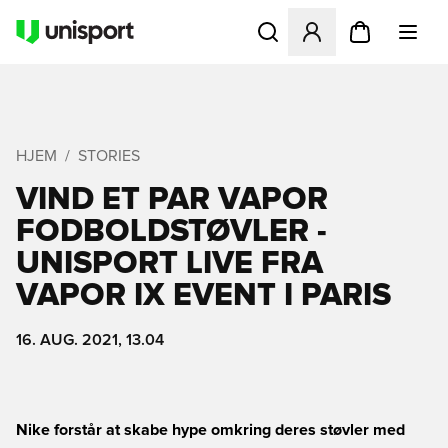
Åbner en Modal til at logge 
HJEM
STORIES
VIND ET PAR VAPOR
FODBOLDSTØVLER -
UNISPORT LIVE FRA
VAPOR IX EVENT I PARIS
16. AUG. 2021, 13.04
Nike forstår at skabe hype omkring deres støvler med