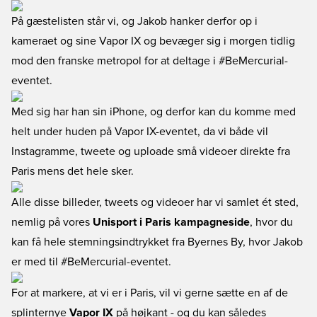
På gæstelisten står vi, og Jakob hanker derfor op i
kameraet og sine Vapor IX og bevæger sig i morgen tidlig
mod den franske metropol for at deltage i #BeMercurial-
eventet.
Med sig har han sin iPhone, og derfor kan du komme med
helt under huden på Vapor IX-eventet, da vi både vil
Instagramme, tweete og uploade små videoer direkte fra
Paris mens det hele sker.
Alle disse billeder, tweets og videoer har vi samlet ét sted,
nemlig på vores
Unisport i Paris kampagneside
, hvor du
kan få hele stemningsindtrykket fra Byernes By, hvor Jakob
er med til #BeMercurial-eventet.
For at markere, at vi er i Paris, vil vi gerne sætte en af de
splinternye
Vapor IX
på højkant - og du kan således