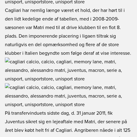
Cagliari har nemlig længe været et hold, der har hørt til i
den lidt kedelige ende af tabellen, med i 2008-2009-
sæsonen var Matri med til at drive klubben til en flot 8.
plads. Den imponerende placering i ligaen tiltrak sig
naturligvis en del opmærksomhed og flere af de store
klubber i Italien begyndte som følge deraf at vise interesse.
På transfervinduets sidste dag, d. 31 januar 2011, fik
Juventus sikret sig en lejeaftale med Matri, der senere på
året blev købt helt fri af Cagliari. Angriberen nåede i alt 125