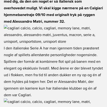
med dig, da den om noget er så italiensk som
overhovedet muligt. Vi skal kigge nærmere på en Calgiari
hjemmebanetrøje 09/10 med originalt tryk på ryggen
med Alessandro Matri, nummer 32.
I den italienske Serie A har man igennem tiden præsteret
nogle af spillets allerstørste personligheder nogensinde.
Spillere der formår at kombinere flot spil på banen med en
elegant og eksklusiv livsstil. Med årene er der blevet tyndet
ud i flokken, men fra tid til anden dukker en ny op og én af
dem hyldes på trøjen her. Det er Alessandro Matri, der
igennem sin karriere kun har italienske klubber og én af
dem var Cagliari.