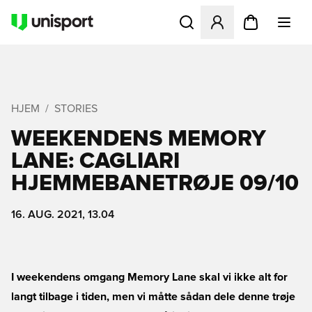
Åbner en Modal til at logge 
HJEM
STORIES
WEEKENDENS MEMORY
LANE: CAGLIARI
HJEMMEBANETRØJE 09/10
16. AUG. 2021, 13.04
I weekendens omgang Memory Lane skal vi ikke alt for
langt tilbage i tiden, men vi måtte sådan dele denne trøje