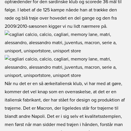
optrædender for den sardinske klub og scorede 36 mål til
følge. I løbet af de 125 kampe nåede han at trække den
røde og blå trøje over hovedet en del gange og den fra
2009/2010-sæsonen kigger vi nu lidt nærmere på.
Når nu det er en så ærkeitaliensk klub, vi har med at gøre,
kommer det vel knap som en overraskelse, at det er en
italiensk fabrikant, der har stået for design og produktion af
trøjerne. Det er Macron, der ligeledes står for trøjerne til
blandt andre Napoli. Det er i sig selv et kvalitetsstemplen,
men først når man sidder med trøjen i hånden, forstår man