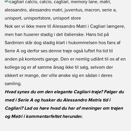
Nok ser vi ikke mere til Alessandro Matri i Cagliari længere,
men han huserer stadig i det italienske. Hans tid på
Sardinien står dog stadig klart i hukommelsen hos fans af
Serie A og derfor ses denne trøje også luftet fra tid til
anden på kontorets gange. Den er nemlig udlånt til os af en
kollega og er af samme årsag ikke til salg, selvom der
sikkert er mange, der ville ønske sig en sådan i deres
samling.
Hvad synes du om den elegante Cagliari-trøje? Følger du
med i Serie A og husker du Alessandro Matris tid i
Cagliari? Lad os høre hvad du har af meninger om trøjen
og Matri i kommentarfeltet herunder.