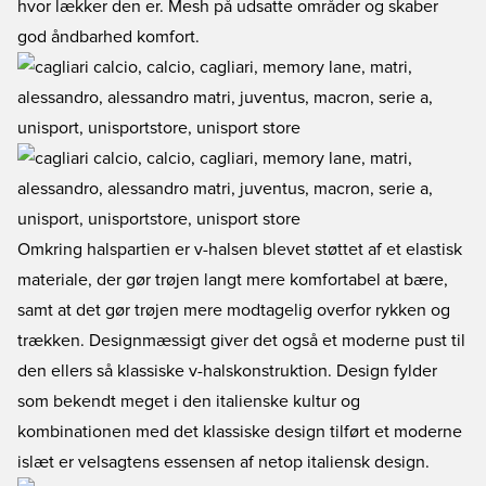
hvor lækker den er. Mesh på udsatte områder og skaber
god åndbarhed komfort.
Omkring halspartien er v-halsen blevet støttet af et elastisk
materiale, der gør trøjen langt mere komfortabel at bære,
samt at det gør trøjen mere modtagelig overfor rykken og
trækken. Designmæssigt giver det også et moderne pust til
den ellers så klassiske v-halskonstruktion. Design fylder
som bekendt meget i den italienske kultur og
kombinationen med det klassiske design tilført et moderne
islæt er velsagtens essensen af netop italiensk design.