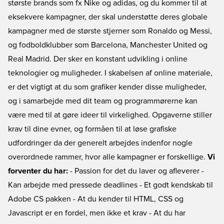
største brands som fx Nike og adidas, og du kommer til at
eksekvere kampagner, der skal understøtte deres globale
kampagner med de største stjerner som Ronaldo og Messi,
og fodboldklubber som Barcelona, Manchester United og
Real Madrid. Der sker en konstant udvikling i online
teknologier og muligheder. I skabelsen af online materiale,
er det vigtigt at du som grafiker kender disse muligheder,
og i samarbejde med dit team og programmørerne kan
være med til at gøre ideer til virkelighed. Opgaverne stiller
krav til dine evner, og formåen til at løse grafiske
udfordringer da der generelt arbejdes indenfor nogle
overordnede rammer, hvor alle kampagner er forskellige.
Vi
forventer du har:
- Passion for det du laver og afleverer -
Kan arbejde med pressede deadlines - Et godt kendskab til
Adobe CS pakken - At du kender til HTML, CSS og
Javascript er en fordel, men ikke et krav - At du har