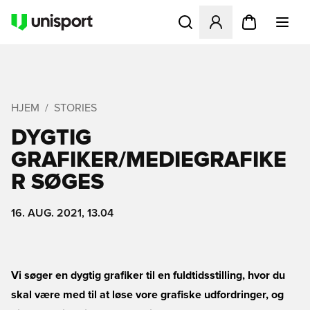
Åbner en Modal til at logge 
HJEM
STORIES
DYGTIG
GRAFIKER/MEDIEGRAFIKE
R SØGES
16. AUG. 2021, 13.04
Vi søger en dygtig grafiker til en fuldtidsstilling, hvor du
skal være med til at løse vore grafiske udfordringer, og