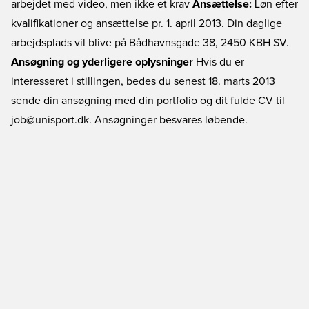
arbejdet med video, men ikke et krav
Ansættelse:
Løn efter
kvalifikationer og ansættelse pr. 1. april 2013. Din daglige
arbejdsplads vil blive på Bådhavnsgade 38, 2450 KBH SV.
Ansøgning og yderligere oplysninger
Hvis du er
interesseret i stillingen, bedes du senest 18. marts 2013
sende din ansøgning med din portfolio og dit fulde CV til
job@unisport.dk. Ansøgninger besvares løbende.