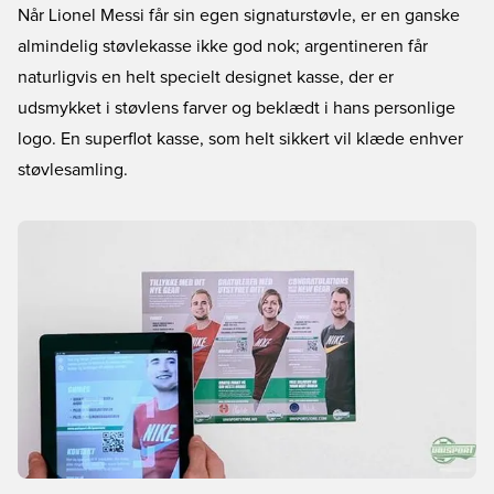
Når Lionel Messi får sin egen signaturstøvle, er en ganske
almindelig støvlekasse ikke god nok; argentineren får
naturligvis en helt specielt designet kasse, der er
udsmykket i støvlens farver og beklædt i hans personlige
logo. En superflot kasse, som helt sikkert vil klæde enhver
støvlesamling.