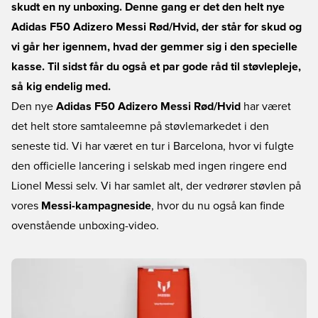
skudt en ny unboxing. Denne gang er det den helt nye
Adidas F50 Adizero Messi Rød/Hvid, der står for skud og
vi går her igennem, hvad der gemmer sig i den specielle
kasse. Til sidst får du også et par gode råd til støvlepleje,
så kig endelig med.
Den nye
Adidas F50 Adizero Messi Rød/Hvid
har været
det helt store samtaleemne på støvlemarkedet i den
seneste tid. Vi har været en tur i Barcelona, hvor vi fulgte
den officielle lancering i selskab med ingen ringere end
Lionel Messi selv. Vi har samlet alt, der vedrører støvlen på
vores
Messi-kampagneside
, hvor du nu også kan finde
ovenstående unboxing-video.