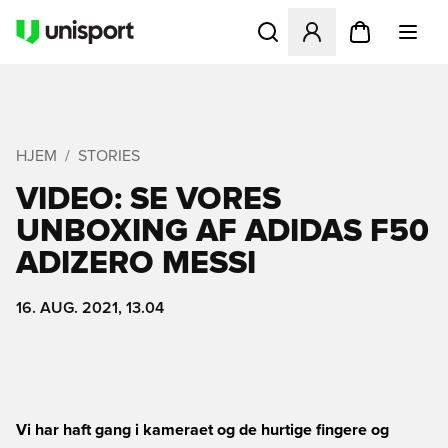
Åbner en Modal til at logge 
HJEM
STORIES
VIDEO: SE VORES
UNBOXING AF ADIDAS F50
ADIZERO MESSI
16. AUG. 2021, 13.04
Vi har haft gang i kameraet og de hurtige fingere og