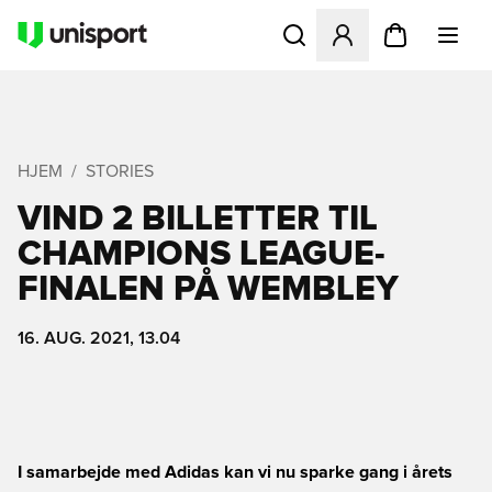
Åbner en Modal til at logge 
HJEM
STORIES
VIND 2 BILLETTER TIL
CHAMPIONS LEAGUE-
FINALEN PÅ WEMBLEY
16. AUG. 2021, 13.04
I samarbejde med Adidas kan vi nu sparke gang i årets