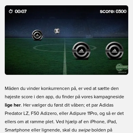
Måden du vinder konkurrencen på, er ved at sætte den
højeste score i den app, du finder på vores kampagneside
lige her
. Her vælger du først dit våben; et par Adidas
Predator LZ, F50 Adizero, eller Adipure 11Pro, og så er det
ellers om at ramme plet. Ved hjælp af en iPhone, iPad,
Smartphone eller lignende, skal du
swipe
bolden på