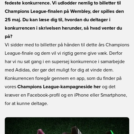
fedeste konkurrence. Vi udlodder nemlig to billetter til
Champions League-finalen på Wembley, der spilles den
25 maj. Du kan læse dig til, hvordan du deltager i
konkurrencen i skrivelsen herunder, så hvad venter du
på?
Vi sidder med to billetter på hånden til dette års Champions
League-finale og dem vil vi rigtig gerne give væk. Derfor
har vi nu sat gang i en supersej konkurrence i samarbejde
med Adidas, der gør det muligt for dig at vinde dem.
Konkurrencen foregår gennem en app, som du finder på
vores
Champions League-kampagneside her
og det
kræver en Facebook-profil og en iPhone eller Smartphone,
for at kunne deltage.