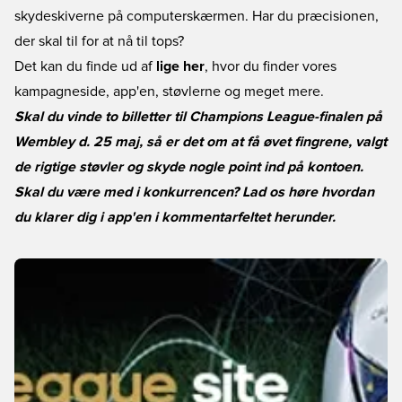
skydeskiverne på computerskærmen. Har du præcisionen,
der skal til for at nå til tops?
Det kan du finde ud af
lige her
, hvor du finder vores
kampagneside, app'en, støvlerne og meget mere.
Skal du vinde to billetter til Champions League-finalen på
Wembley d. 25 maj, så er det om at få øvet fingrene, valgt
de rigtige støvler og skyde nogle point ind på kontoen.
Skal du være med i konkurrencen? Lad os høre hvordan
du klarer dig i app'en i kommentarfeltet herunder.