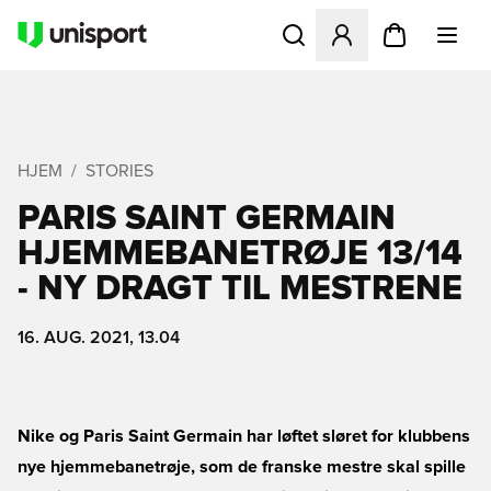
Åbner en Modal til at logge 
HJEM
STORIES
PARIS SAINT GERMAIN
HJEMMEBANETRØJE 13/14
- NY DRAGT TIL MESTRENE
16. AUG. 2021, 13.04
Nike og Paris Saint Germain har løftet sløret for klubbens
nye hjemmebanetrøje, som de franske mestre skal spille