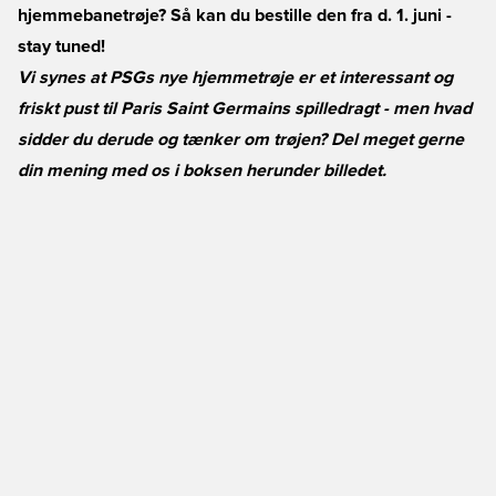
hjemmebanetrøje? Så kan du bestille den fra d. 1. juni -
stay tuned!
Vi synes at PSGs nye hjemmetrøje er et interessant og
friskt pust til Paris Saint Germains spilledragt - men hvad
sidder du derude og tænker om trøjen? Del meget gerne
din mening med os i boksen herunder billedet.