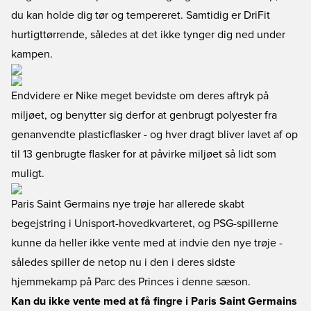
du kan holde dig tør og tempereret. Samtidig er DriFit
hurtigttørrende, således at det ikke tynger dig ned under
kampen.
Endvidere er Nike meget bevidste om deres aftryk på
miljøet, og benytter sig derfor at genbrugt polyester fra
genanvendte plasticflasker - og hver dragt bliver lavet af op
til 13 genbrugte flasker for at påvirke miljøet så lidt som
muligt.
Paris Saint Germains nye trøje har allerede skabt
begejstring i Unisport-hovedkvarteret, og PSG-spillerne
kunne da heller ikke vente med at indvie den nye trøje -
således spiller de netop nu i den i deres sidste
hjemmekamp på Parc des Princes i denne sæson.
Kan du ikke vente med at få fingre i Paris Saint Germains