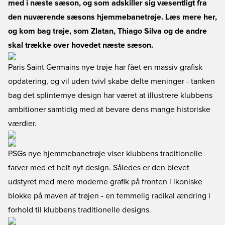
med i næste sæson, og som adskiller sig væsentligt fra
den nuværende sæsons hjemmebanetrøje. Læs mere her,
og kom bag trøje, som Zlatan, Thiago Silva og de andre
skal trække over hovedet næste sæson.
Paris Saint Germains nye trøje har fået en massiv grafisk
opdatering, og vil uden tvivl skabe delte meninger - tanken
bag det splinternye design har været at illustrere klubbens
ambitioner samtidig med at bevare dens mange historiske
værdier.
PSGs nye hjemmebanetrøje viser klubbens traditionelle
farver med et helt nyt design. Således er den blevet
udstyret med mere moderne grafik på fronten i ikoniske
blokke på maven af trøjen - en temmelig radikal ændring i
forhold til klubbens traditionelle designs.