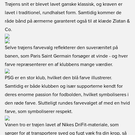
Trøjens snit er blevet lavet ganske klassisk, og kraven er
lavet i traditionel, rundhalset form. Samtidig kommer de
råde bånd på ærmerne garanteret også til at klæde Zlatan &
Co.
Selve trøjens farvevalg reflekterer den suverænitet på
banen, som Paris Saint Germain forsøger at vinde - og hver
farve repræsenterer en af klubbens mange værdier.
PSG er en stor klub, hvilket den blå farve illustrerer.
Samtidig er både klubben og især supporterne kendt for
deres enorme passion for fodbolden, hvilket symboliseres i
den røde farve. Slutteligt rundes farvevalget af med en hvid
farve, som symboliserer respekt.
Vanen tro er trøjen lavet af Nikes DriFit-materiale, som
sørger for at transportere sved og fugt væk fra din krop, så