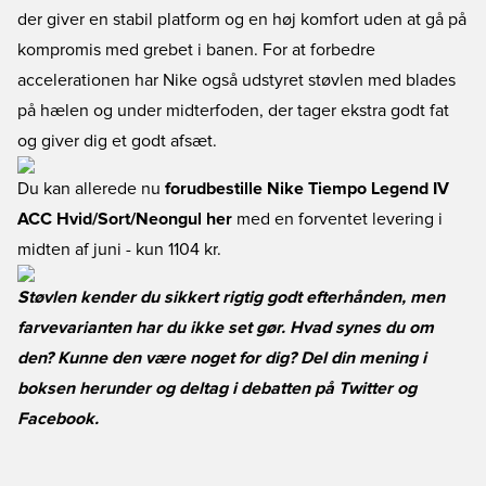
der giver en stabil platform og en høj komfort uden at gå på
kompromis med grebet i banen. For at forbedre
accelerationen har Nike også udstyret støvlen med blades
på hælen og under midterfoden, der tager ekstra godt fat
og giver dig et godt afsæt.
Du kan allerede nu
forudbestille Nike Tiempo Legend IV
ACC Hvid/Sort/Neongul her
med en forventet levering i
midten af juni - kun 1104 kr.
Støvlen kender du sikkert rigtig godt efterhånden, men
farvevarianten har du ikke set gør. Hvad synes du om
den? Kunne den være noget for dig? Del din mening i
boksen herunder og deltag i debatten på
Twitter
og
Facebook
.