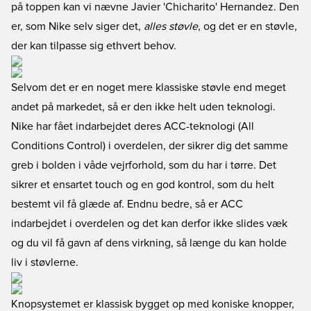
på toppen kan vi nævne Javier 'Chicharito' Hernandez. Den
er, som Nike selv siger det,
alles støvle
, og det er en støvle,
der kan tilpasse sig ethvert behov.
Selvom det er en noget mere klassiske støvle end meget
andet på markedet, så er den ikke helt uden teknologi.
Nike har fået indarbejdet deres ACC-teknologi (All
Conditions Control) i overdelen, der sikrer dig det samme
greb i bolden i våde vejrforhold, som du har i tørre. Det
sikrer et ensartet touch og en god kontrol, som du helt
bestemt vil få glæde af. Endnu bedre, så er ACC
indarbejdet i overdelen og det kan derfor ikke slides væk
og du vil få gavn af dens virkning, så længe du kan holde
liv i støvlerne.
Knopsystemet er klassisk bygget op med koniske knopper,