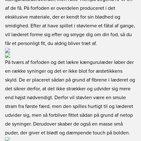
af de få. På forfoden er overdelen produceret i det
eksklusive materiale, der er kendt for sin blødhed og
smidighed. Efter at have spillet i støvlerne et fåtal af gange,
vil læderet forme sig efter og smyge dig om din fod, så du
får et personligt fit, du aldrig bliver træt af.
På tværs af forfoden og det lækre kængurulæder løber der
en række syninger og det er ikke blot for æstetikkens
skyld. De er placeret sådan på grund af fibrene i læderet og
det sikrer derfor, at det ikke strækker og udvider sig mere
end højst nødvendigt. Derfor vil støvlen være en smule
stram fra første færd, men den spilles hurtigt til og læderet
udvider sig, men så forbliver fittet sådan på grund af netop
de syninger. Derudover skaber de også en masse små
puder, der giver et blødt og dæmpende touch på bolden.