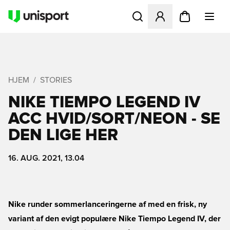
Åbner en Modal til at logge 
HJEM
STORIES
NIKE TIEMPO LEGEND IV
ACC HVID/SORT/NEON - SE
DEN LIGE HER
16. AUG. 2021, 13.04
Nike runder sommerlanceringerne af med en frisk, ny
variant af den evigt populære Nike Tiempo Legend IV, der