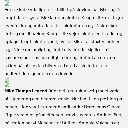
For at skabe yderligere stabilitet på støvlen, har Nike også
brugt deres syntetiske lædermateriale Kanga-Lite, der tager
over for kængurulæderet fra midterfoden og så strækker
det sig om til hælen. Kanga-Lite vejer mindre end læder og
optager langt mindre vand, hvilket sikrer at støvlen holder
sig så let som muligt og dertil udvider det sig ikke på
samme måde som naturligt læder og derfor kan du være
sikker på, at støvlen bliver ved med at sidde tæt om
midterfoden igennem dens levetid.
Nike Tiempo Legend IV
er det foretrukne valg for et væld
af stjerner og den begrænser sig ikke blot til én position på
banen. I forsvaret sværger blandt andre Barcelonas Gerard
Piqué ved den, på midtbanen har vi Juventus' Andrea Pirlo,
på kanten har vi Manchester Uniteds Antonio Valencia og