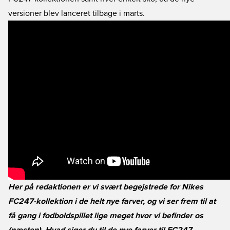
versioner blev lanceret tilbage i marts.
Her på redaktionen er vi svært begejstrede for Nikes
FC247-kollektion i de helt nye farver, og vi ser frem til at
få gang i fodboldspillet lige meget hvor vi befinder os