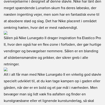
overvejelserne i designet af denne støvle. Nike har lånt den
meget spændende Lunarlon-skum fra deres løbesko, der
næsten ingenting vejer, men som har en fantastisk evne til
at absobere stød og slag. Det har Nike placeret i området
omkring hælen, hvor det er mest nødvendigt.
Sålen på Nike Lunargato II drager inspiration fra Elastico Pro
II, hvor den også har en flex-zone i forfoden, der gør hurtige
vendinger og bevægelser nemmere. Sålen er en blanding
af sildebensmønstre og prikker, der sikrer greb i alle
retninger.
Alt i alt får man med Nike Lunargato II en virkelig god støvle
specielt udviklet til, at du kan tage kampen op i gaden eller
gården, når der er en bold og et par mål i nærheden. Men
bevæger man sig lidt væk fra asfalten og finder en
kunstgræsbane eller et lignende kunstunderlag, så skal