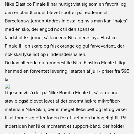
Nike Elastico Finale II har hurtigt vist sig som en favorit, og
den er blandt andet blevet spottet på fødderne af
Barcelona-stjernen Andres Iniesta, og hvis man kan "nøjes"
med en sko, der er god nok til den spanske
landsholdsstjerne, så lancerer Nike deres nye Elastico
Finale II i en skarp og frisk orange og gul farvevariant, der
nok skal lyse lidt op i indensdørshallen.
Du kan allerede nu
forudbestille Nike Elastico Finale II lige
her
med en forventet levering i starten af juli - priser fra 595
kr.
Ligesom vi så det på Nike Bomba Finale II, så er denne
støvle også blevet lavet af det enormt lækre mikrofiber-
materiale Nike Skin, der er meget fleksibelt og let og virker
til at forme sig efter foden for et tæt men behageligt fit. På
indersiden har Nike monteret et support-bånd, der holder