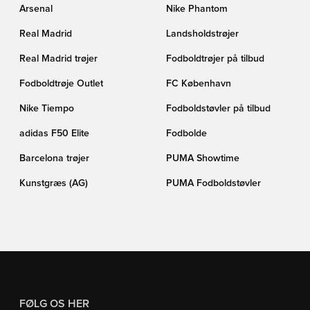
Arsenal
Nike Phantom
Real Madrid
Landsholdstrøjer
Real Madrid trøjer
Fodboldtrøjer på tilbud
Fodboldtrøje Outlet
FC København
Nike Tiempo
Fodboldstøvler på tilbud
adidas F50 Elite
Fodbolde
Barcelona trøjer
PUMA Showtime
Kunstgræs (AG)
PUMA Fodboldstøvler
FØLG OS HER