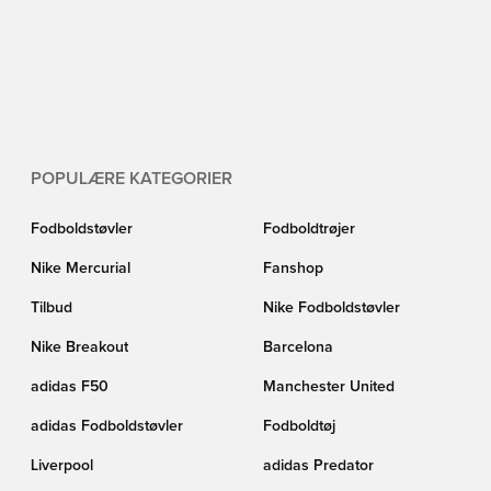
POPULÆRE KATEGORIER
Fodboldstøvler
Fodboldtrøjer
Nike Mercurial
Fanshop
Tilbud
Nike Fodboldstøvler
Nike Breakout
Barcelona
adidas F50
Manchester United
adidas Fodboldstøvler
Fodboldtøj
Liverpool
adidas Predator