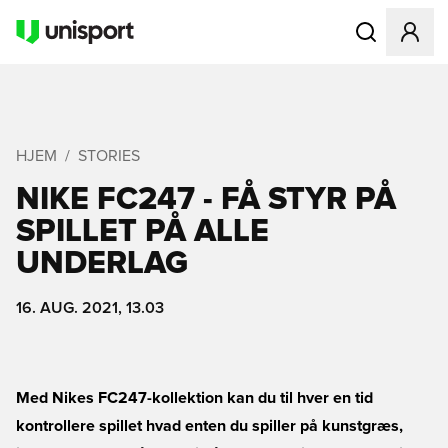
Åbner en Modal
HJEM
STORIES
NIKE FC247 - FÅ STYR PÅ
SPILLET PÅ ALLE
UNDERLAG
16. AUG. 2021, 13.03
Med Nikes FC247-kollektion kan du til hver en tid
kontrollere spillet hvad enten du spiller på kunstgræs,