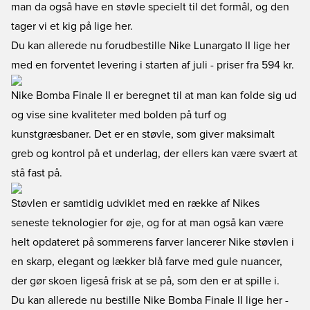
man da også have en støvle specielt til det formål, og den
tager vi et kig på lige her.
Du kan allerede nu
forudbestille Nike Lunargato II lige her
med en forventet levering i starten af juli - priser fra 594 kr.
Nike Bomba Finale II
er beregnet til at man kan folde sig ud
og vise sine kvaliteter med bolden på turf og
kunstgræsbaner. Det er en støvle, som giver maksimalt
greb og kontrol på et underlag, der ellers kan være svært at
stå fast på.
Støvlen er samtidig udviklet med en række af Nikes
seneste teknologier for øje, og for at man også kan være
helt opdateret på sommerens farver lancerer Nike støvlen i
en skarp, elegant og lækker blå farve med gule nuancer,
der gør skoen ligeså frisk at se på, som den er at spille i.
Du kan allerede nu
bestille Nike Bomba Finale II lige her
-