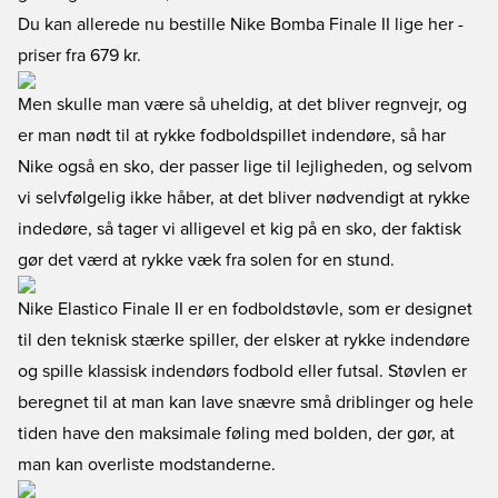
Du kan allerede nu
bestille Nike Bomba Finale II lige her
-
priser fra 679 kr.
Men skulle man være så uheldig, at det bliver regnvejr, og
er man nødt til at rykke fodboldspillet indendøre, så har
Nike også en sko, der passer lige til lejligheden, og selvom
vi selvfølgelig ikke håber, at det bliver nødvendigt at rykke
indedøre, så tager vi alligevel et kig på en sko, der faktisk
gør det værd at rykke væk fra solen for en stund.
Nike Elastico Finale II
er en fodboldstøvle, som er designet
til den teknisk stærke spiller, der elsker at rykke indendøre
og spille klassisk indendørs fodbold eller futsal. Støvlen er
beregnet til at man kan lave snævre små driblinger og hele
tiden have den maksimale føling med bolden, der gør, at
man kan overliste modstanderne.