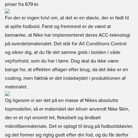
priser fra 679 kr.
For der er ingen tvivl om, at det er en støvle, der er født til
at spille fodbold. Først og fremmest er de værd at
bemærke, at Nike har implementeret deres ACC-teknologi
på overdelsmaterialet. Det står for All Conditions Control
og sikrer dig, at du får det samme greb i bolden i våde
vejrforhold, som du har i tørre. Dog skal du ikke være
bange for, at effekten aftager efter brug, da det ikke er en
coating, men faktisk er det indarbejdet i produktionen af
materialet.
Og ligesom vi ser det på en masse af Nikes absolutte
topmodeller, så er materialet der bliver anvendt Nike Skin,
der er et nyt enormt let, fleksibelt og åndbart
mikrofibermateriale. Det er oplagt til brug på fodboldstøvler,
og det former sig rigtig godt efter din fod, og du får derfor