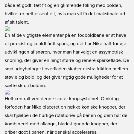
både et godt, tæt fit og en glimrende føling med bolden,
hvilket er helt essentielt, hvis man vil få det maksimale ud
af sit talent.
En af de vigtigste elementer på en fodboldbane er at have
et præcist og knaldhårdt spark, og det har Nike haft for øje i
udviklingen af snøren, hvor man har valgt en assymetrisk
snørring, der giver en langt større og renere sparkeflade. De
små uddybninger i overfladen skaber ekstra friktion mellem
støvle og bold, og det giver rigtig gode muligheder for at
sætte skru i bolden.
Helt centralt ved denne sko er knopsystemet. Omkring
forfoden har Nike placeret en række koniske knopper, der
skal hjælpe i de hurtige rotationer på banen og dem har de
kombineret med aflange, blade-lignende knopper, der
griber godt i banen, når der skal accelereres.