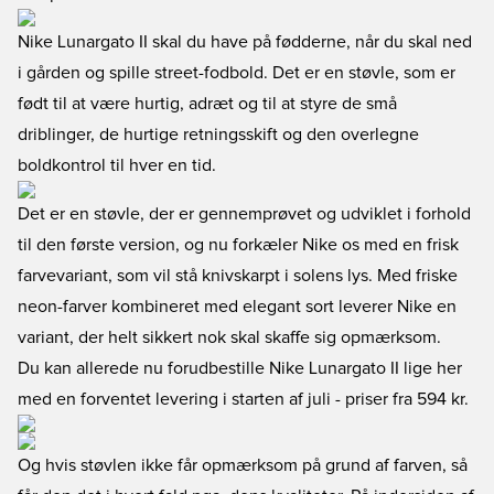
Nike Lunargato II
skal du have på fødderne, når du skal ned
i gården og spille street-fodbold. Det er en støvle, som er
født til at være hurtig, adræt og til at styre de små
driblinger, de hurtige retningsskift og den overlegne
boldkontrol til hver en tid.
Det er en støvle, der er gennemprøvet og udviklet i forhold
til den første version, og nu forkæler Nike os med en frisk
farvevariant, som vil stå knivskarpt i solens lys. Med friske
neon-farver kombineret med elegant sort leverer Nike en
variant, der helt sikkert nok skal skaffe sig opmærksom.
Du kan allerede nu
forudbestille Nike Lunargato II lige her
med en forventet levering i starten af juli - priser fra 594 kr.
Og hvis støvlen ikke får opmærksom på grund af farven, så