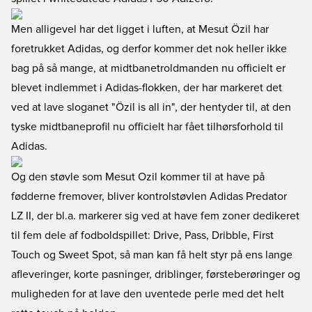
Men alligevel har det ligget i luften, at Mesut Özil har
foretrukket Adidas, og derfor kommer det nok heller ikke
bag på så mange, at midtbanetroldmanden nu officielt er
blevet indlemmet i Adidas-flokken, der har markeret det
ved at lave sloganet "Özil is all in", der hentyder til, at den
tyske midtbaneprofil nu officielt har fået tilhørsforhold til
Adidas.
Og den støvle som Mesut Ozil kommer til at have på
fødderne fremover, bliver kontrolstøvlen Adidas Predator
LZ II, der bl.a. markerer sig ved at have fem zoner dedikeret
til fem dele af fodboldspillet: Drive, Pass, Dribble, First
Touch og Sweet Spot, så man kan få helt styr på ens lange
afleveringer, korte pasninger, driblinger, førsteberøringer og
muligheden for at lave den uventede perle med det helt