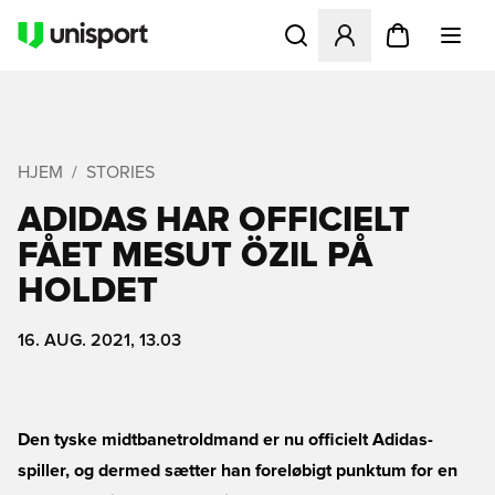
Åbner en Modal til at logge 
HJEM
STORIES
ADIDAS HAR OFFICIELT
FÅET MESUT ÖZIL PÅ
HOLDET
16. AUG. 2021, 13.03
Den tyske midtbanetroldmand er nu officielt Adidas-
spiller, og dermed sætter han foreløbigt punktum for en