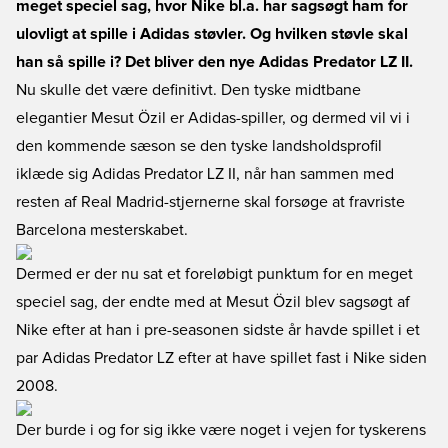
meget speciel sag, hvor Nike bl.a. har sagsøgt ham for
ulovligt at spille i Adidas støvler. Og hvilken støvle skal
han så spille i? Det bliver den nye Adidas Predator LZ II.
Nu skulle det være definitivt. Den tyske midtbane
elegantier Mesut Özil er Adidas-spiller, og dermed vil vi i
den kommende sæson se den tyske landsholdsprofil
iklæde sig Adidas Predator LZ II, når han sammen med
resten af Real Madrid-stjernerne skal forsøge at fravriste
Barcelona mesterskabet.
Dermed er der nu sat et foreløbigt punktum for en meget
speciel sag, der endte med at Mesut Özil blev sagsøgt af
Nike efter at han i pre-seasonen sidste år havde spillet i et
par Adidas Predator LZ efter at have spillet fast i Nike siden
2008.
Der burde i og for sig ikke være noget i vejen for tyskerens