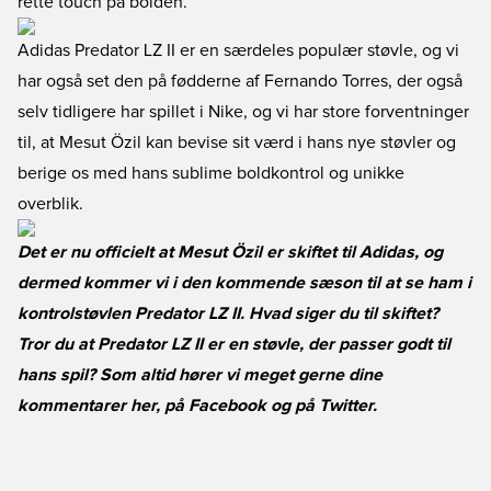
rette touch på bolden.
Adidas Predator LZ II er en særdeles populær støvle, og vi
har også set den på fødderne af Fernando Torres, der også
selv tidligere har spillet i Nike, og vi har store forventninger
til, at Mesut Özil kan bevise sit værd i hans nye støvler og
berige os med hans sublime boldkontrol og unikke
overblik.
Det er nu officielt at Mesut Özil er skiftet til Adidas, og
dermed kommer vi i den kommende sæson til at se ham i
kontrolstøvlen Predator LZ II. Hvad siger du til skiftet?
Tror du at Predator LZ II er en støvle, der passer godt til
hans spil? Som altid hører vi meget gerne dine
kommentarer her, på
Facebook
og på
Twitter
.