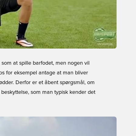
som at spille barfodet, men nogen vil
os for eksempel antage at man bliver
fødder. Derfor er et åbent spørgsmål, om
 beskyttelse, som man typisk kender det