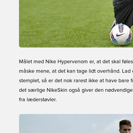
Målet med Nike Hypervenom er, at det skal føles 
måske mene, at det kan tage lidt overhånd. Lad 
stemplet, så er det nok rarest ikke at have bare 
det særlige NikeSkin også giver den nødvendige
fra læderstøvler.