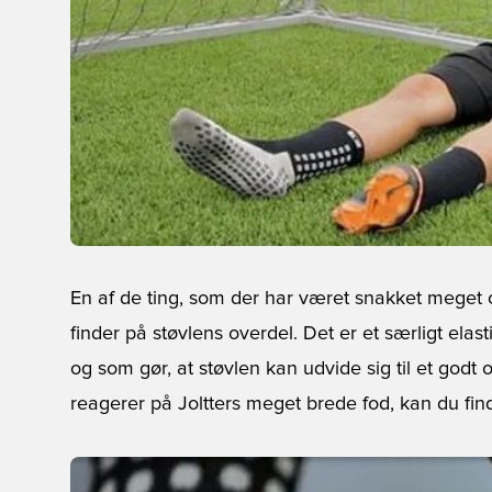
En af de ting, som der har været snakket meget
finder på støvlens overdel. Det er et særligt elast
og som gør, at støvlen kan udvide sig til et godt 
reagerer på Joltters meget brede fod, kan du find