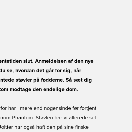
entetiden slut. Anmeldelsen af den nye
u se, hvordan det går for sig, når
entede støvler på fødderne. Så sæt dig
antom modtage den endelige dom.
rfor har I mere end nogensinde før fortjent
nom Phantom. Støvlen har vi allerede set
ltter har også haft den på sine finske