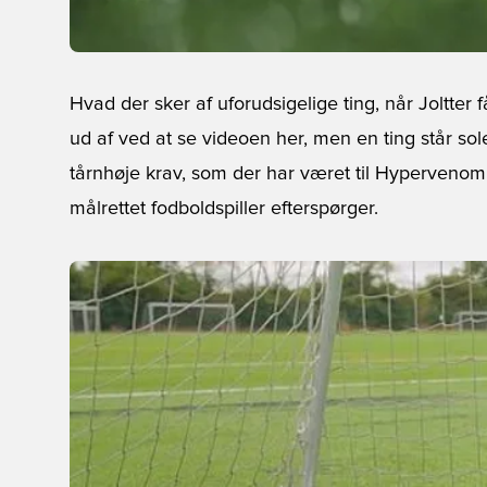
Hvad der sker af uforudsigelige ting, når Joltte
ud af ved at se videoen her, men en ting står solek
tårnhøje krav, som der har været til Hypervenom.
målrettet fodboldspiller efterspørger.