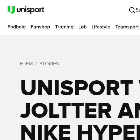
S
Fodbold
Fanshop
Træning
Løb
Lifestyle
Teamsport
HJEM
STORIES
UNISPORT
JOLTTER 
NIKE HYP