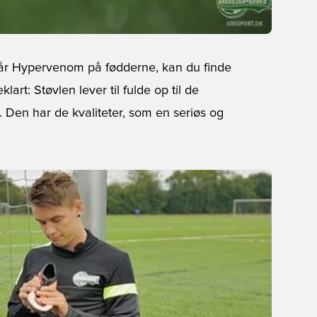
r får Hypervenom på fødderne, kan du finde
lart: Støvlen lever til fulde op til de
 Den har de kvaliteter, som en seriøs og