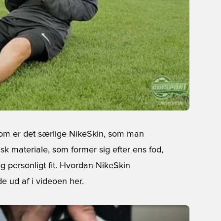
 om er det særlige NikeSkin, som man
isk materiale, som former sig efter ens fod,
og personligt fit. Hvordan NikeSkin
e ud af i videoen her.