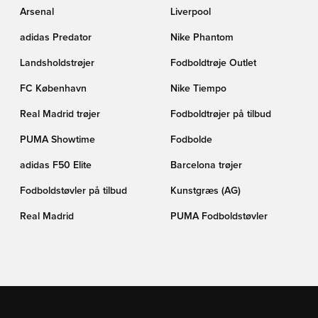
Arsenal
Liverpool
adidas Predator
Nike Phantom
Landsholdstrøjer
Fodboldtrøje Outlet
FC København
Nike Tiempo
Real Madrid trøjer
Fodboldtrøjer på tilbud
PUMA Showtime
Fodbolde
adidas F50 Elite
Barcelona trøjer
Fodboldstøvler på tilbud
Kunstgræs (AG)
Real Madrid
PUMA Fodboldstøvler