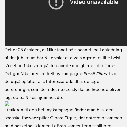
Det er 25 år siden, at Nike fandt på sloganet, og i anledning
af det jubilæum har Nike valgt at give sloganet et lille twist,
så det nu fokuserer på de uanede muligheder, der findes.
Det gør Nike med en helt ny kampagne
Possibilities
, hvor
de også opfatter alle interesserede til at deltage i
udfordringer, som der i det næste stykke tid løbende bliver
lagt op på Nikes hjemmeside.
I traileren til den helt ny kampagne finder man bl.a. den
spanske forsvarsspiller Gerard Pique, der optræder sammen
med basketballstjernen LeBron James, tennisspilleren