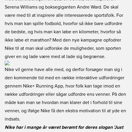
Serena Williams og boksegiganten Andre Ward. De skal
være med til at inspirere alle interesserede sportsfolk. For
hvis man kan spille fodbold, hvorfor så ikke bare udfordre
de bedste, og hvis man kan løbe en kilometer, hvorfor så
ikke løbe et marathon? Med den nye kampagne opfodrer
Nike til at man skal udforske de muligheder, som sporten
giver en og lade være med at lade sig begrænse.
Nike vil gerne have alle med, og derfor forsøger man sig i
den kommende tid med en række interaktive udfordringer
gennem Nike+ Running App, hvor folk kan tage imod en
række udfordringer eller sågar udfordre ens venner. På den
måde kan man se hvordan man klarer det i forhold til sine
venner, og ifølge Nike få den ekstra motivation til at yde en
indsats.
Nike har i mange år været berømt for deres slogan 'Just