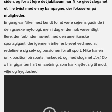
siden, og for at fejre det jubilæum har Nike givet sloganet
et lille twist med en ny kampagne, der fokuserer på
muligheder.
Engang var Nike mest kendt for at være sejrens gudinde i
den græske mytologi, men i dag er der nok væsentligt
flere, der forbinder navnet med den amerikanske
sportsgigant, der igennem årtier er blevet ved med at
redefinere sig selv og passionen for alt sport. Nike har en
unik position på sports-markedet, og med sloganet
Just Do
It
har giganten haft en sætning, som har knyttet sig til mod,
vilje og frygtløshed.