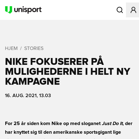
Åbner en Mo
HJEM
STORIES
NIKE FOKUSERER PÅ
MULIGHEDERNE I HELT NY
KAMPAGNE
16. AUG. 2021, 13.03
For 25 år siden kom Nike op med sloganet
Just Do It
, der
har knyttet sig til den amerikanske sportsgigant lige