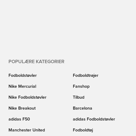
POPULÆRE KATEGORIER
Fodboldstøvler
Fodboldtrøjer
Nike Mercurial
Fanshop
Nike Fodboldstøvler
Tilbud
Nike Breakout
Barcelona
adidas F50
adidas Fodboldstøvler
Manchester United
Fodboldtøj