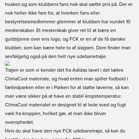
huskes og som klubbens fans nok skal sætte pris på. Der er
nok heller ikke fare for, at hverken fans eller
bestyrelsesmedlemmer glemmer at klubben har vundet 10
mesterskaber. Et mesterskab giver ret til at bære en
guldstjerne over ens logo, og FCK er en af de få danske
klubber, som kan bære hele to af slagsen. Dem finder man
sevfølgelig også på den helt nye udebanetrøje.
Trøjen er som vi kender det fra Adidas lavet i det lækre
ClimaCool materiale, og hvad enten man spiller fodbold i
fælledparken eller er i Parken for at støtte løverne, så kan
man være sikker på at have en stabil kropstemperatur.
ClimaCool materialet er designet til at lede sved og fugt
væk fra kroppen, hvilket gør, at man ikke bliver
overophedet.
Hvis du skal have den nye FCK udebanetrøje, så kan du