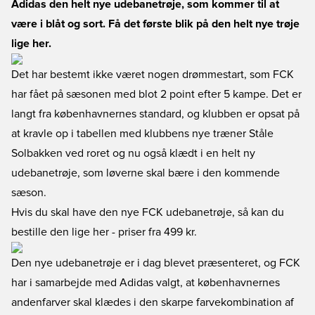
Adidas den helt nye udebanetrøje, som kommer til at
være i blåt og sort. Få det første blik på den helt nye trøje
lige her.
Det har bestemt ikke været nogen drømmestart, som FCK
har fået på sæsonen med blot 2 point efter 5 kampe. Det er
langt fra københavnernes standard, og klubben er opsat på
at kravle op i tabellen med klubbens nye træner Ståle
Solbakken ved roret og nu også klædt i en helt ny
udebanetrøje, som løverne skal bære i den kommende
sæson.
Hvis du skal have den nye FCK udebanetrøje, så kan du
bestille den lige her
- priser fra 499 kr.
Den nye udebanetrøje er i dag blevet præsenteret, og FCK
har i samarbejde med Adidas valgt, at københavnernes
andenfarver skal klædes i den skarpe farvekombination af