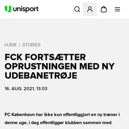
Åbner en Modal til at logge 
HJEM
STORIES
FCK FORTSÆTTER
OPRUSTNINGEN MED NY
UDEBANETRØJE
16. AUG. 2021, 13.03
FC København har ikke kun offentliggjort en ny træner i
denne uge, i dag offentliggør klubben sammen med