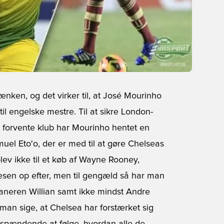
ænken, og det virker til, at José Mourinho
il engelske mestre. Til at sikre London-
 forvente klub har Mourinho hentet en
el Eto'o, der er med til at gøre Chelseas
v ikke til et køb af Wayne Rooney,
sen op efter, men til gengæld så har man
ilianeren Willian samt ikke mindst Andre
man sige, at Chelsea har forstærket sig