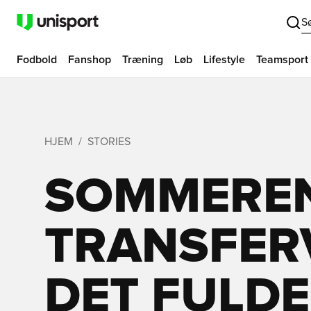
S
Fodbold
Fanshop
Træning
Løb
Lifestyle
Teamsport
HJEM
STORIES
SOMMERE
TRANSFERV
DET FULDE