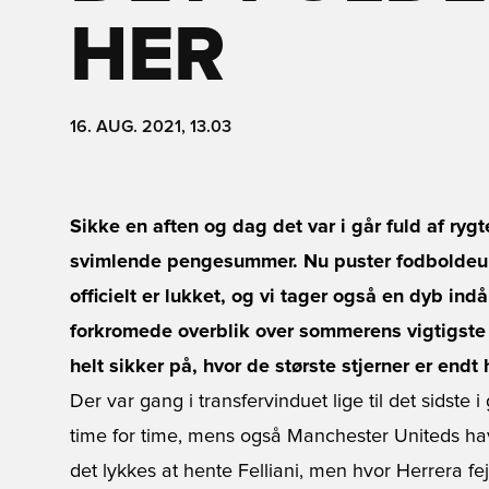
HER
16. AUG. 2021, 13.03
Sikke en aften og dag det var i går fuld af ryg
svimlende pengesummer. Nu puster fodboldeuro
officielt er lukket, og vi tager også en dyb in
forkromede overblik over sommerens vigtigste 
helt sikker på, hvor de største stjerner er endt
Der var gang i transfervinduet lige til det sidste 
time for time, mens også Manchester Uniteds havd
det lykkes at hente Felliani, men hvor Herrera fe