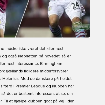
ne måske ikke været det allermest
å og også klaphatten på hovedet, så er
llermest interessante. Birmingham-
ordsjællands tidligere midterforsvarer
as Helenius. Med de danskere på holdet
as færd i Premier League og klubben har
 så det er bestemt interessant at se, om
. Til at hjælpe klubben godt på vej i den