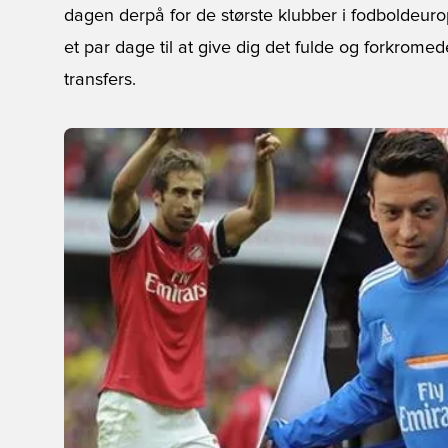
dagen derpå for de største klubber i fodboldeuropa,
et par dage til at give dig det fulde og forkrom
transfers.