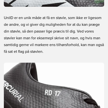
UniID er en unik måde at få en støvle, som ikke er ligesom
de andre, og vi giver dig muligheden for at du kan præge
din støvle, så den passer lige præcis til dig. Ved vores
støvler kan man for eksemepl skrive sit navn, og hvis man
samtidig gerne vil markere ens tilhørsforhold, kan man også
få sat et flag på støvlen.