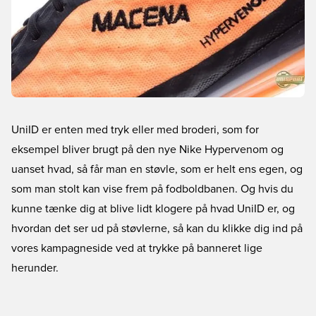
UniID er enten med tryk eller med broderi, som for
eksempel bliver brugt på den nye Nike Hypervenom og
uanset hvad, så får man en støvle, som er helt ens egen, og
som man stolt kan vise frem på fodboldbanen. Og hvis du
kunne tænke dig at blive lidt klogere på hvad UniID er, og
hvordan det ser ud på støvlerne, så kan du klikke dig ind på
vores kampagneside ved at trykke på banneret lige
herunder.