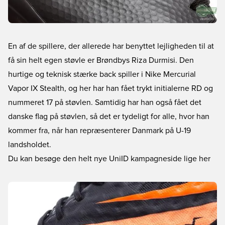
En af de spillere, der allerede har benyttet lejligheden til at
få sin helt egen støvle er Brøndbys Riza Durmisi. Den
hurtige og teknisk stærke back spiller i Nike Mercurial
Vapor IX Stealth, og her har han fået trykt initialerne RD og
nummeret 17 på støvlen. Samtidig har han også fået det
danske flag på støvlen, så det er tydeligt for alle, hvor han
kommer fra, når han repræsenterer Danmark på U-19
landsholdet.
Du kan besøge den helt nye UniID kampagneside lige her