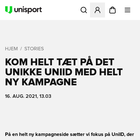
Åbner en Modal til at logge 
HJEM
STORIES
KOM HELT TÆT PÅ DET
UNIKKE UNIID MED HELT
NY KAMPAGNE
16. AUG. 2021, 13.03
På en helt ny kampagneside sætter vi fokus på UniID, der