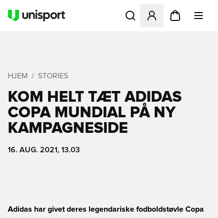
Åbner en Modal til at logge 
HJEM
STORIES
KOM HELT TÆT ADIDAS
COPA MUNDIAL PÅ NY
KAMPAGNESIDE
16. AUG. 2021, 13.03
Adidas har givet deres legendariske fodboldstøvle Copa