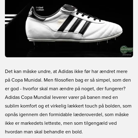
Det kan måske undre, at Adidas ikke før har ændret mere
på Copa Munidal. Men filosofien bag er så simpel, som den
er god - hvorfor skal man ændre på noget, der fungerer?
Adidas Copa Mundial leverer varer på banen med en
sublim komfort og et virkelig lækkert touch på bolden, som
opnås igennem den formidable læderoverdel, som måske
ikke er markedets letteste, men som tilgengæld ved
hvordan man skal behandle en bold.