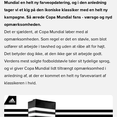
Mundial en helt ny farveopdatering, og i den anledning
tager vi et kig på den ikoniske klassiker med en helt ny
kampagne. Så ærede Copa Mundial fans - værsgo og nyd
opmærksomheden.
Det er sjældent, at Copa Mundial løber med al
opmærksomheden. Som regel er det en støvle, som blot
udfører sit arbejde i tavshed og uden at råbe alt for højt.
Det betyder dog ikke, at den ikke gør sit arbejde godt.
Verdens mest solgte fodboldstøvle taler sit tydelige sprog,
og vi giver Copa Mundial lidt tiltrængt opmærksomhed i
anledning af, at der er kommet en helt ny farvevariant af
klassikeren i hvid.