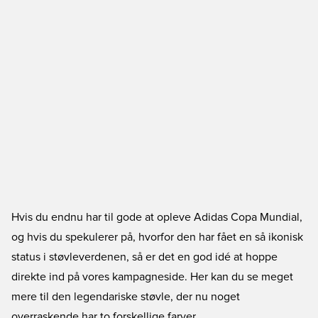
Hvis du endnu har til gode at opleve Adidas Copa Mundial,
og hvis du spekulerer på, hvorfor den har fået en så ikonisk
status i støvleverdenen, så er det en god idé at hoppe
direkte ind på vores kampagneside. Her kan du se meget
mere til den legendariske støvle, der nu noget
overraskende har to forskellige farver.