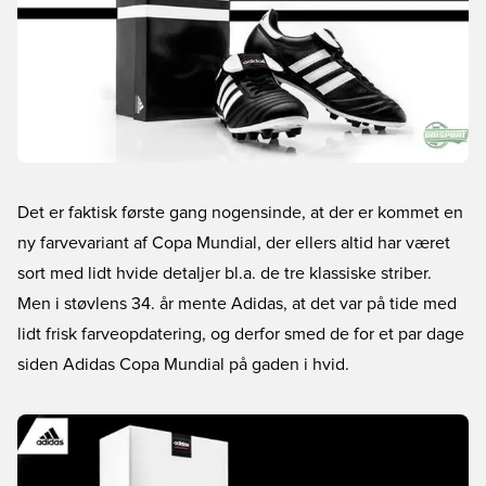
Det er faktisk første gang nogensinde, at der er kommet en
ny farvevariant af Copa Mundial, der ellers altid har været
sort med lidt hvide detaljer bl.a. de tre klassiske striber.
Men i støvlens 34. år mente Adidas, at det var på tide med
lidt frisk farveopdatering, og derfor smed de for et par dage
siden Adidas Copa Mundial på gaden i hvid.