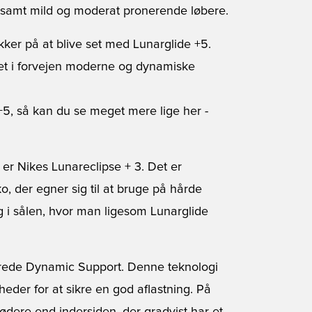
e samt mild og moderat pronerende løbere.
ker på at blive set med Lunarglide +5.
det i forvejen moderne og dynamiske
+5, så kan du se meget mere lige her
-
e er
Nikes Lunareclipse + 3
. Det er
o, der egner sig til at bruge på hårde
g i sålen, hvor man ligesom Lunarglide
erede Dynamic Support. Denne teknologi
eder for at sikre en god aflastning. På