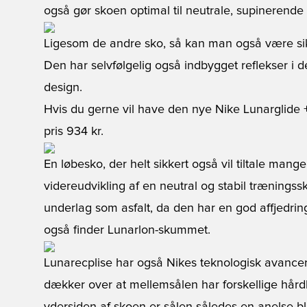
også gør skoen optimal til neutrale, supinerend
Ligesom de andre sko, så kan man også være sik
Den har selvfølgelig også indbygget reflekser i 
design.
Hvis du gerne vil have den nye Nike Lunarglide 
pris 934 kr.
En løbesko, der helt sikkert også vil tiltale mang
videreudvikling af en neutral og stabil træningssk
underlag som asfalt, da den har en god affjedrin
også finder Lunarlon-skummet.
Lunarecplise har også Nikes teknologisk avanc
dækker over at mellemsålen har forskellige hårdh