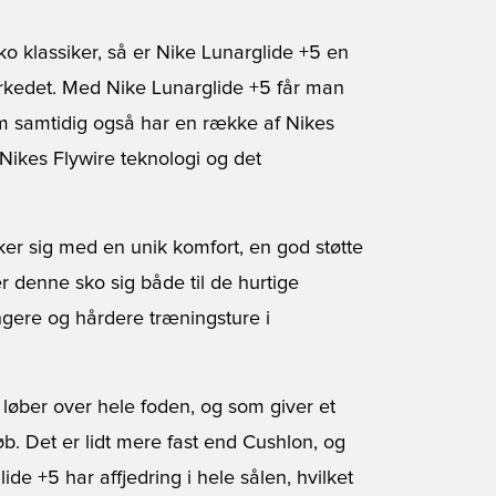
o klassiker, så er
Nike Lunarglide +5
en
markedet. Med Nike Lunarglide +5 får man
om samtidig også har en række af Nikes
 Nikes Flywire teknologi og det
er sig med en unik komfort, en god støtte
er denne sko sig både til de hurtige
gere og hårdere træningsture i
løber over hele foden, og som giver et
. Det er lidt mere fast end Cushlon, og
de +5 har affjedring i hele sålen, hvilket