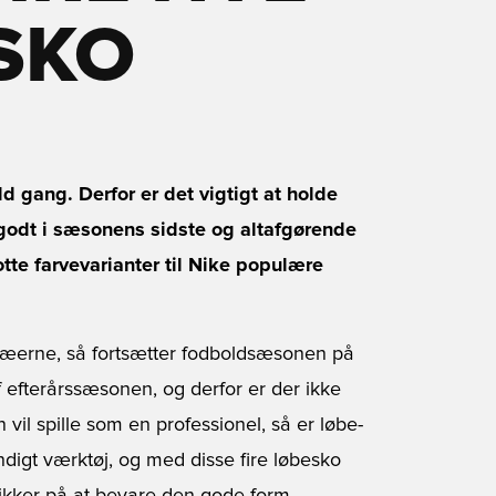
SKO
ld gang. Derfor er det vigtigt at holde
godt i sæsonens sidste og altafgørende
tte farvevarianter til Nike populære
træerne, så fortsætter fodboldsæsonen på
f efterårssæsonen, og derfor er der ikke
 vil spille som en professionel, så er løbe-
igt værktøj, og med disse fire løbesko