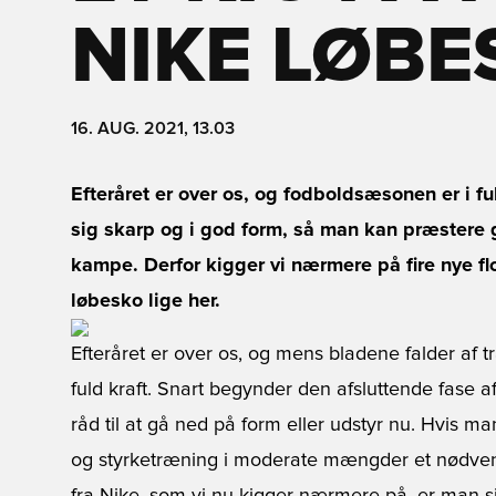
NIKE LØBE
16. AUG. 2021, 13.03
Efteråret er over os, og fodboldsæsonen er i fu
sig skarp og i god form, så man kan præstere 
kampe. Derfor kigger vi nærmere på fire nye flo
løbesko lige her.
Efteråret er over os, og mens bladene falder af 
fuld kraft. Snart begynder den afsluttende fase a
råd til at gå ned på form eller udstyr nu. Hvis man
og styrketræning i moderate mængder et nødvend