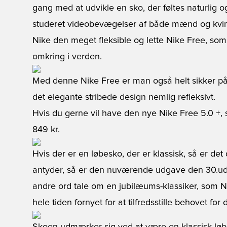
gang med at udvikle en sko, der føltes naturlig og
studeret videobevægelser af både mænd og kvin
Nike den meget fleksible og lette Nike Free, som
omkring i verden.
Med denne Nike Free er man også helt sikker på a
det elegante stribede design nemlig refleksivt.
Hvis du gerne vil have den nye Nike Free 5.0 +,
849 kr.
Hvis der er en løbesko, der er klassisk, så er de
antyder, så er den nuværende udgave den 30.ud
andre ord tale om en jubilæums-klassiker, som 
hele tiden fornyet for at tilfredsstille behovet fo