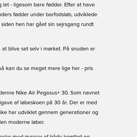
 let - ligesom bare fødder. Efter at have
ders fødder under barfodsløb, udviklede
 siden hen har gået sin sejrsgang rundt
t blive set selv i mørket. På snuden er
 så kan du se meget mere lige her
- pris
t denne
Nike Air Pegasus+ 30
. Som navnet
gave af løbeskoen på 30 år. Der er med
Nike har udviklet gennem generationer og
r den moderne løber.