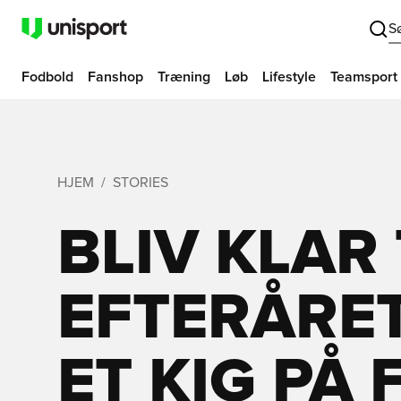
S
Fodbold
Fanshop
Træning
Løb
Lifestyle
Teamsport
HJEM
STORIES
BLIV KLAR 
EFTERÅRET
ET KIG PÅ 